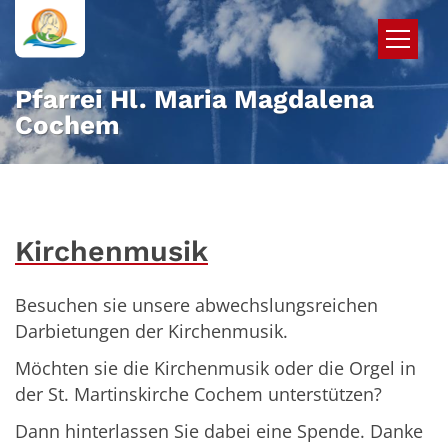
Zum Inhalt springen
Pfarrei Hl. Maria Magdalena
Cochem
Kirchenmusik
Besuchen sie unsere abwechslungsreichen
Darbietungen der Kirchenmusik.
Möchten sie die Kirchenmusik oder die Orgel in
der St. Martinskirche Cochem unterstützen?
Dann hinterlassen Sie dabei eine Spende. Danke