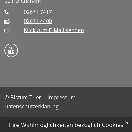
56812
Cochem
02671 7417
02671 4400
Klick zum E-Mail senden
Bistum Trier auf YouTube
© Bistum Trier
Impressum
Datenschutzerklärung
✕
Ihre Wahlmöglichkeiten bezüglich Cookies