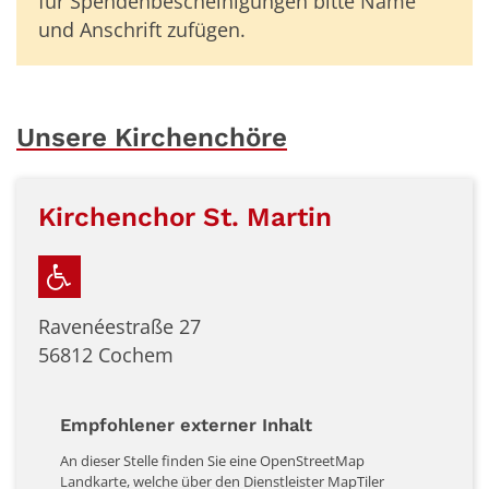
für Spendenbescheinigungen bitte Name
und Anschrift zufügen.
Unsere Kirchenchöre
Kirchenchor St. Martin
Ravenéestraße 27
56812
Cochem
Empfohlener externer Inhalt
An dieser Stelle finden Sie eine OpenStreetMap
Landkarte, welche über den Dienstleister MapTiler