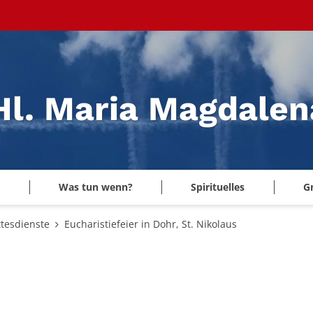
 Hl. Maria Magdale
Was tun wenn?
Spirituelles
G
tesdienste
Eucharistiefeier in Dohr, St. Nikolaus
: