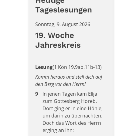
Heutige
Tageslesungen
Sonntag, 9. August 2026
19. Woche
Jahreskreis
Lesung
(1 Kön 19,9ab.11b-13)
Komm heraus und stell dich auf
den Berg vor den Herrn!
9
In jenen Tagen kam Elíja
zum Gottesberg Horeb.
Dort ging er in eine Höhle,
um darin zu übernachten.
Doch das Wort des Herrn
erging an ihn: