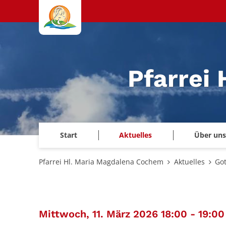
Zum Inhalt springen
Pfarrei
Start
Aktuelles
Über uns
Pfarrei Hl. Maria Magdalena Cochem
Aktuelles
Got
Mittwoch, 11. März 2026 18:00 - 19:00