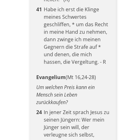
41
Habe ich erst die Klinge
meines Schwertes
geschliffen, * um das Recht
in meine Hand zu nehmen,
dann zwinge ich meinen
Gegnern die Strafe auf *
und denen, die mich
hassen, die Vergeltung. - R
Evangelium
(Mt 16,24-28)
Um welchen Preis kann ein
Mensch sein Leben
zurückkaufen?
24
In jener Zeit sprach Jesus zu
seinen Jüngern: Wer mein
Jünger sein will, der
verleugne sich selbst,