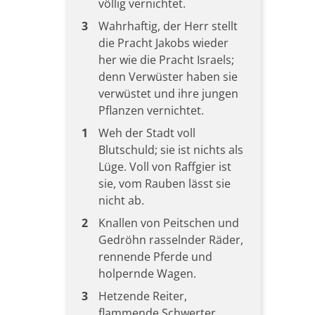
völlig vernichtet.
3
Wahrhaftig, der Herr stellt
die Pracht Jakobs wieder
her wie die Pracht Israels;
denn Verwüster haben sie
verwüstet und ihre jungen
Pflanzen vernichtet.
1
Weh der Stadt voll
Blutschuld; sie ist nichts als
Lüge. Voll von Raffgier ist
sie, vom Rauben lässt sie
nicht ab.
2
Knallen von Peitschen und
Gedröhn rasselnder Räder,
rennende Pferde und
holpernde Wagen.
3
Hetzende Reiter,
flammende Schwerter,