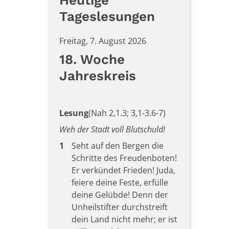
Heutige
Tageslesungen
Freitag, 7. August 2026
18. Woche
Jahreskreis
Lesung
(Nah 2,1.3; 3,1-3.6-7)
Weh der Stadt voll Blutschuld!
1
Seht auf den Bergen die
Schritte des Freudenboten!
Er verkündet Frieden! Juda,
feiere deine Feste, erfülle
deine Gelübde! Denn der
Unheilstifter durchstreift
dein Land nicht mehr; er ist