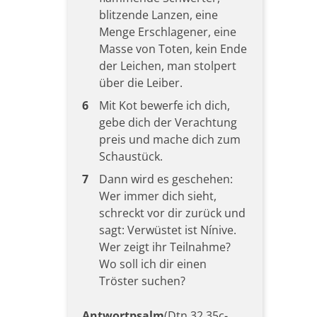
blitzende Lanzen, eine
Menge Erschlagener, eine
Masse von Toten, kein Ende
der Leichen, man stolpert
über die Leiber.
6
Mit Kot bewerfe ich dich,
gebe dich der Verachtung
preis und mache dich zum
Schaustück.
7
Dann wird es geschehen:
Wer immer dich sieht,
schreckt vor dir zurück und
sagt: Verwüstet ist Nínive.
Wer zeigt ihr Teilnahme?
Wo soll ich dir einen
Tröster suchen?
Antwortpsalm
(Dtn 32,35c-