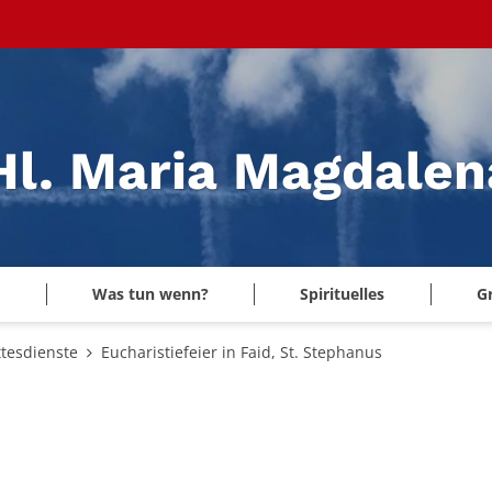
 Hl. Maria Magdale
Was tun wenn?
Spirituelles
G
tesdienste
Eucharistiefeier in Faid, St. Stephanus