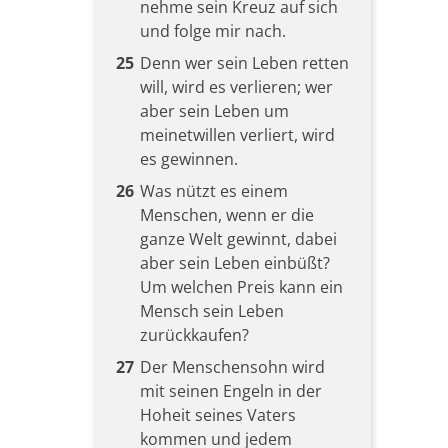
nehme sein Kreuz auf sich
und folge mir nach.
25
Denn wer sein Leben retten
will, wird es verlieren; wer
aber sein Leben um
meinetwillen verliert, wird
es gewinnen.
26
Was nützt es einem
Menschen, wenn er die
ganze Welt gewinnt, dabei
aber sein Leben einbüßt?
Um welchen Preis kann ein
Mensch sein Leben
zurückkaufen?
27
Der Menschensohn wird
mit seinen Engeln in der
Hoheit seines Vaters
kommen und jedem