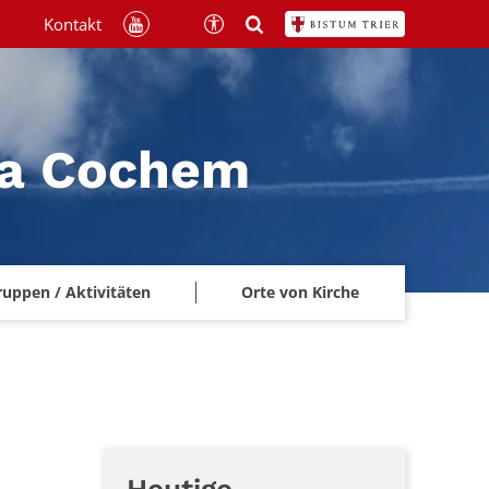
Kontakt
na Cochem
ruppen / Aktivitäten
Orte von Kirche