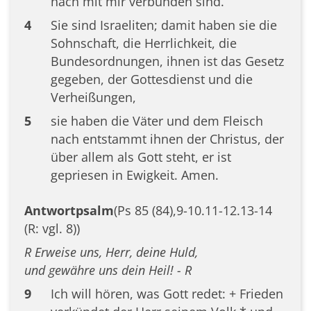
nach mit mir verbunden sind.
4
Sie sind Israeliten; damit haben sie die
Sohnschaft, die Herrlichkeit, die
Bundesordnungen, ihnen ist das Gesetz
gegeben, der Gottesdienst und die
Verheißungen,
5
sie haben die Väter und dem Fleisch
nach entstammt ihnen der Christus, der
über allem als Gott steht, er ist
gepriesen in Ewigkeit. Amen.
Antwortpsalm
(Ps 85 (84),9-10.11-12.13-14
(R: vgl. 8))
R Erweise uns, Herr, deine Huld,
und gewähre uns dein Heil! - R
9
Ich will hören, was Gott redet: + Frieden