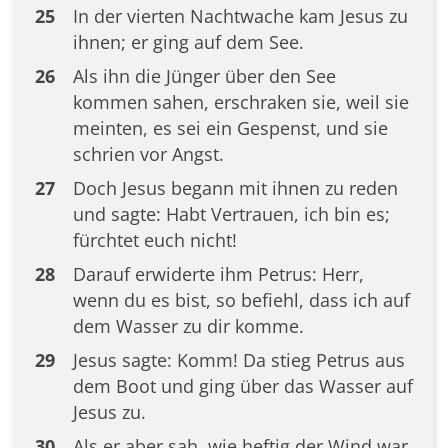
25
In der vierten Nachtwache kam Jesus zu
ihnen; er ging auf dem See.
26
Als ihn die Jünger über den See
kommen sahen, erschraken sie, weil sie
meinten, es sei ein Gespenst, und sie
schrien vor Angst.
27
Doch Jesus begann mit ihnen zu reden
und sagte: Habt Vertrauen, ich bin es;
fürchtet euch nicht!
28
Darauf erwiderte ihm Petrus: Herr,
wenn du es bist, so befiehl, dass ich auf
dem Wasser zu dir komme.
29
Jesus sagte: Komm! Da stieg Petrus aus
dem Boot und ging über das Wasser auf
Jesus zu.
30
Als er aber sah, wie heftig der Wind war,