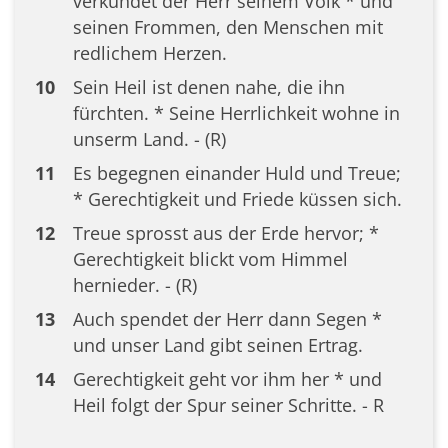
verkündet der Herr seinem Volk * und
seinen Frommen, den Menschen mit
redlichem Herzen.
10
Sein Heil ist denen nahe, die ihn
fürchten. * Seine Herrlichkeit wohne in
unserm Land. - (R)
11
Es begegnen einander Huld und Treue;
* Gerechtigkeit und Friede küssen sich.
12
Treue sprosst aus der Erde hervor; *
Gerechtigkeit blickt vom Himmel
hernieder. - (R)
13
Auch spendet der Herr dann Segen *
und unser Land gibt seinen Ertrag.
14
Gerechtigkeit geht vor ihm her * und
Heil folgt der Spur seiner Schritte. - R