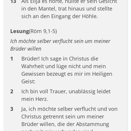
13
Als Elíja es hörte, hüllte er sein Gesicht
in den Mantel, trat hinaus und stellte
sich an den Eingang der Höhle.
Lesung
(Röm 9,1-5)
Ich möchte selber verflucht sein um meiner
Brüder willen
1
Brüder! Ich sage in Christus die
Wahrheit und lüge nicht und mein
Gewissen bezeugt es mir im Heiligen
Geist:
2
Ich bin voll Trauer, unablässig leidet
mein Herz.
3
Ja, ich möchte selber verflucht und von
Christus getrennt sein um meiner
Brüder willen, die der Abstammung