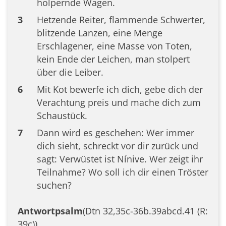
holpernde Wagen.
3
Hetzende Reiter, flammende Schwerter,
blitzende Lanzen, eine Menge
Erschlagener, eine Masse von Toten,
kein Ende der Leichen, man stolpert
über die Leiber.
6
Mit Kot bewerfe ich dich, gebe dich der
Verachtung preis und mache dich zum
Schaustück.
7
Dann wird es geschehen: Wer immer
dich sieht, schreckt vor dir zurück und
sagt: Verwüstet ist Nínive. Wer zeigt ihr
Teilnahme? Wo soll ich dir einen Tröster
suchen?
Antwortpsalm
(Dtn 32,35c-36b.39abcd.41 (R:
39c))