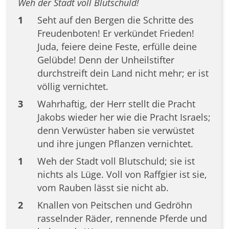
Weh der Stadt voll Blutschuld!
1
Seht auf den Bergen die Schritte des
Freudenboten! Er verkündet Frieden!
Juda, feiere deine Feste, erfülle deine
Gelübde! Denn der Unheilstifter
durchstreift dein Land nicht mehr; er ist
völlig vernichtet.
3
Wahrhaftig, der Herr stellt die Pracht
Jakobs wieder her wie die Pracht Israels;
denn Verwüster haben sie verwüstet
und ihre jungen Pflanzen vernichtet.
1
Weh der Stadt voll Blutschuld; sie ist
nichts als Lüge. Voll von Raffgier ist sie,
vom Rauben lässt sie nicht ab.
2
Knallen von Peitschen und Gedröhn
rasselnder Räder, rennende Pferde und