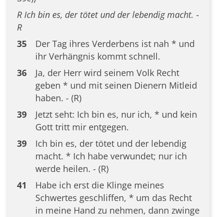
R Ich bin es, der tötet und der lebendig macht. -
R
35
Der Tag ihres Verderbens ist nah * und
ihr Verhängnis kommt schnell.
36
Ja, der Herr wird seinem Volk Recht
geben * und mit seinen Dienern Mitleid
haben. - (R)
39
Jetzt seht: Ich bin es, nur ich, * und kein
Gott tritt mir entgegen.
39
Ich bin es, der tötet und der lebendig
macht. * Ich habe verwundet; nur ich
werde heilen. - (R)
41
Habe ich erst die Klinge meines
Schwertes geschliffen, * um das Recht
in meine Hand zu nehmen, dann zwinge