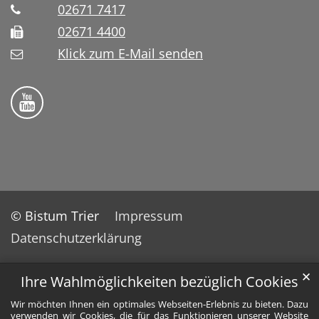
02671 7417
02671 4400
Klick zum E-Mail senden
Bistum Trier auf YouTube
© Bistum Trier
Impressum
Datenschutzerklärung
✕
Ihre Wahlmöglichkeiten bezüglich Cookies
Wir möchten Ihnen ein optimales Webseiten-Erlebnis zu bieten. Dazu
verwenden wir Cookies, die für das Funktionieren unserer Website