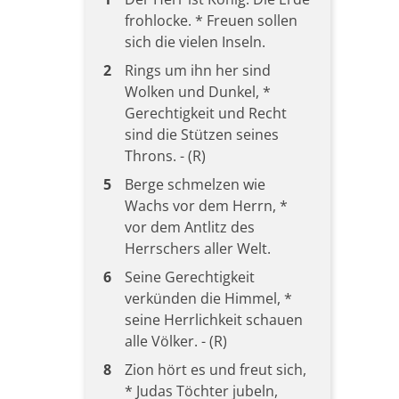
frohlocke. * Freuen sollen
sich die vielen Inseln.
2
Rings um ihn her sind
Wolken und Dunkel, *
Gerechtigkeit und Recht
sind die Stützen seines
Throns. - (R)
5
Berge schmelzen wie
Wachs vor dem Herrn, *
vor dem Antlitz des
Herrschers aller Welt.
6
Seine Gerechtigkeit
verkünden die Himmel, *
seine Herrlichkeit schauen
alle Völker. - (R)
8
Zion hört es und freut sich,
* Judas Töchter jubeln,