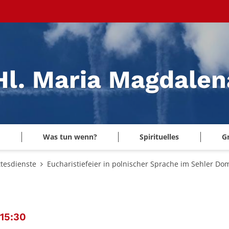
 Hl. Maria Magdale
Was tun wenn?
Spirituelles
G
tesdienste
Eucharistiefeier in polnischer Sprache im Sehler Do
:
15:30