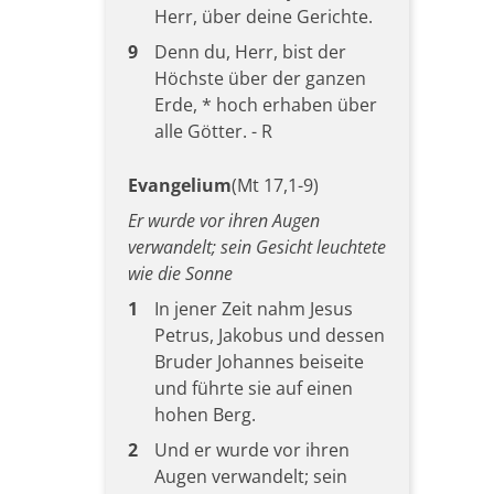
Herr, über deine Gerichte.
9
Denn du, Herr, bist der
Höchste über der ganzen
Erde, * hoch erhaben über
alle Götter. - R
Evangelium
(Mt 17,1-9)
Er wurde vor ihren Augen
verwandelt; sein Gesicht leuchtete
wie die Sonne
1
In jener Zeit nahm Jesus
Petrus, Jakobus und dessen
Bruder Johannes beiseite
und führte sie auf einen
hohen Berg.
2
Und er wurde vor ihren
Augen verwandelt; sein