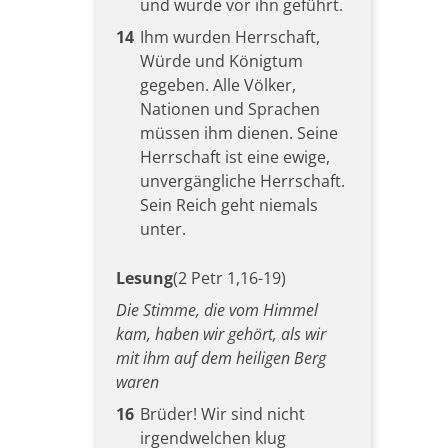
und wurde vor ihn geführt.
14
Ihm wurden Herrschaft,
Würde und Königtum
gegeben. Alle Völker,
Nationen und Sprachen
müssen ihm dienen. Seine
Herrschaft ist eine ewige,
unvergängliche Herrschaft.
Sein Reich geht niemals
unter.
Lesung
(2 Petr 1,16-19)
Die Stimme, die vom Himmel
kam, haben wir gehört, als wir
mit ihm auf dem heiligen Berg
waren
16
Brüder! Wir sind nicht
irgendwelchen klug