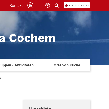
Kontakt
na Cochem
ruppen / Aktivitäten
Orte von Kirche
m