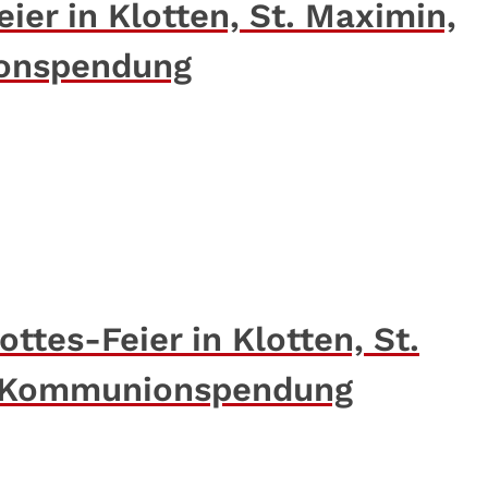
ier in Klotten, St. Maximin,
ionspendung
ttes-Feier in Klotten, St.
ch Kommunionspendung