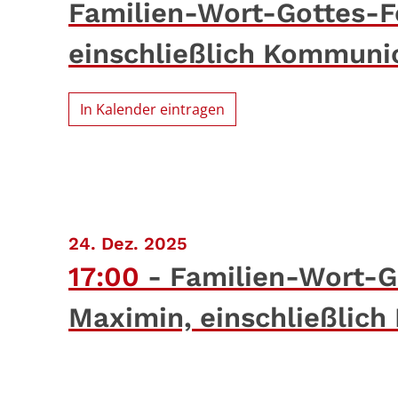
Familien-Wort-Gottes-Fe
einschließlich Kommun
In Kalender eintragen
:
24. Dez. 2025
17:00
Familien-Wort-Go
Maximin, einschließli