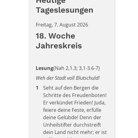
Heutige
Tageslesungen
Freitag, 7. August 2026
18. Woche
Jahreskreis
Lesung
(Nah 2,1.3; 3,1-3.6-7)
Weh der Stadt voll Blutschuld!
1
Seht auf den Bergen die
Schritte des Freudenboten!
Er verkündet Frieden! Juda,
feiere deine Feste, erfülle
deine Gelübde! Denn der
Unheilstifter durchstreift
dein Land nicht mehr; er ist