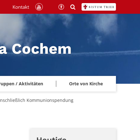
Kontakt
na Cochem
ruppen / Aktivitäten
Orte von Kirche
, einschließlich Kommunionspendung