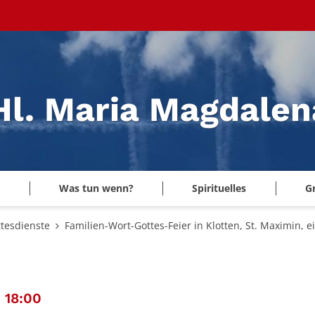
 Hl. Maria Magdale
Was tun wenn?
Spirituelles
G
tesdienste
Familien-Wort-Gottes-Feier in Klotten, St. Maximin
:
 18:00