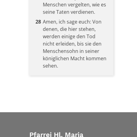
Menschen vergelten, wie es
seine Taten verdienen.
28
Amen, ich sage euch: Von
denen, die hier stehen,
werden einige den Tod
nicht erleiden, bis sie den
Menschensohn in seiner
königlichen Macht kommen
sehen.
Pfarrei Hl. Maria