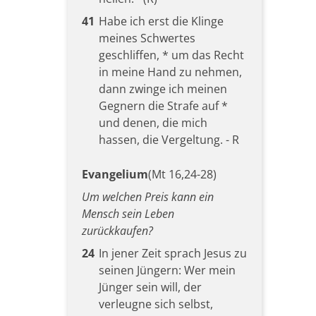
41
Habe ich erst die Klinge
meines Schwertes
geschliffen, * um das Recht
in meine Hand zu nehmen,
dann zwinge ich meinen
Gegnern die Strafe auf *
und denen, die mich
hassen, die Vergeltung. - R
Evangelium
(Mt 16,24-28)
Um welchen Preis kann ein
Mensch sein Leben
zurückkaufen?
24
In jener Zeit sprach Jesus zu
seinen Jüngern: Wer mein
Jünger sein will, der
verleugne sich selbst,