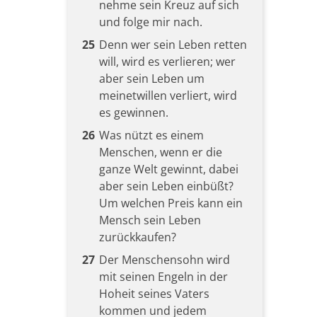
nehme sein Kreuz auf sich
und folge mir nach.
25
Denn wer sein Leben retten
will, wird es verlieren; wer
aber sein Leben um
meinetwillen verliert, wird
es gewinnen.
26
Was nützt es einem
Menschen, wenn er die
ganze Welt gewinnt, dabei
aber sein Leben einbüßt?
Um welchen Preis kann ein
Mensch sein Leben
zurückkaufen?
27
Der Menschensohn wird
mit seinen Engeln in der
Hoheit seines Vaters
kommen und jedem