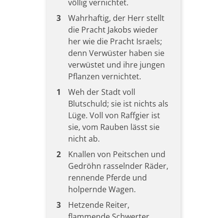
völlig vernichtet.
3
Wahrhaftig, der Herr stellt
die Pracht Jakobs wieder
her wie die Pracht Israels;
denn Verwüster haben sie
verwüstet und ihre jungen
Pflanzen vernichtet.
1
Weh der Stadt voll
Blutschuld; sie ist nichts als
Lüge. Voll von Raffgier ist
sie, vom Rauben lässt sie
nicht ab.
2
Knallen von Peitschen und
Gedröhn rasselnder Räder,
rennende Pferde und
holpernde Wagen.
3
Hetzende Reiter,
flammende Schwerter,