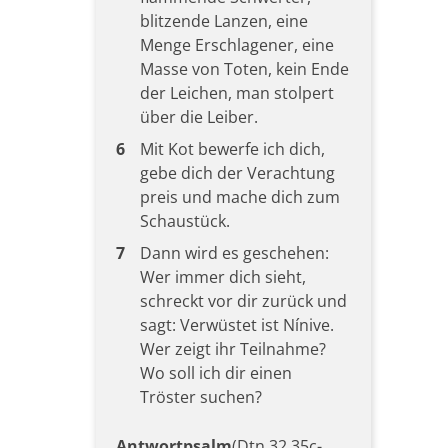
blitzende Lanzen, eine
Menge Erschlagener, eine
Masse von Toten, kein Ende
der Leichen, man stolpert
über die Leiber.
6
Mit Kot bewerfe ich dich,
gebe dich der Verachtung
preis und mache dich zum
Schaustück.
7
Dann wird es geschehen:
Wer immer dich sieht,
schreckt vor dir zurück und
sagt: Verwüstet ist Nínive.
Wer zeigt ihr Teilnahme?
Wo soll ich dir einen
Tröster suchen?
Antwortpsalm
(Dtn 32,35c-