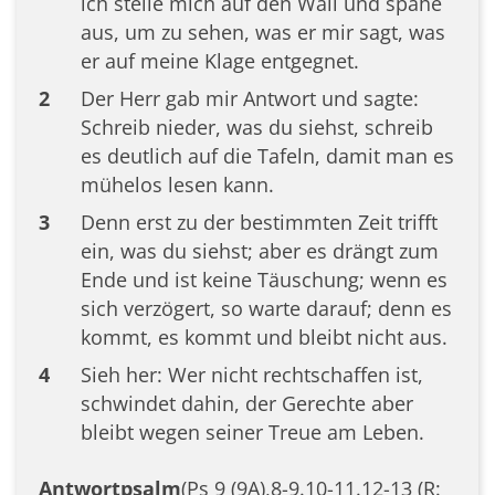
ich stelle mich auf den Wall und spähe
aus, um zu sehen, was er mir sagt, was
er auf meine Klage entgegnet.
2
Der Herr gab mir Antwort und sagte:
Schreib nieder, was du siehst, schreib
es deutlich auf die Tafeln, damit man es
mühelos lesen kann.
3
Denn erst zu der bestimmten Zeit trifft
ein, was du siehst; aber es drängt zum
Ende und ist keine Täuschung; wenn es
sich verzögert, so warte darauf; denn es
kommt, es kommt und bleibt nicht aus.
4
Sieh her: Wer nicht rechtschaffen ist,
schwindet dahin, der Gerechte aber
bleibt wegen seiner Treue am Leben.
Antwortpsalm
(Ps 9 (9A),8-9.10-11.12-13 (R: