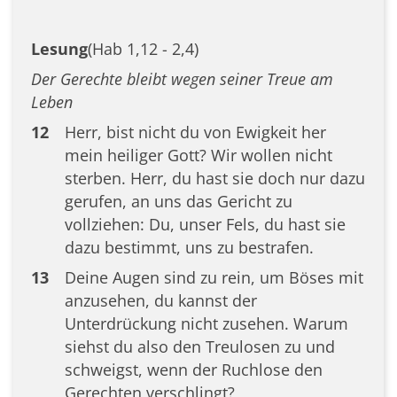
Lesung
(Hab 1,12 - 2,4)
Der Gerechte bleibt wegen seiner Treue am
Leben
12
Herr, bist nicht du von Ewigkeit her
mein heiliger Gott? Wir wollen nicht
sterben. Herr, du hast sie doch nur dazu
gerufen, an uns das Gericht zu
vollziehen: Du, unser Fels, du hast sie
dazu bestimmt, uns zu bestrafen.
13
Deine Augen sind zu rein, um Böses mit
anzusehen, du kannst der
Unterdrückung nicht zusehen. Warum
siehst du also den Treulosen zu und
schweigst, wenn der Ruchlose den
Gerechten verschlingt?