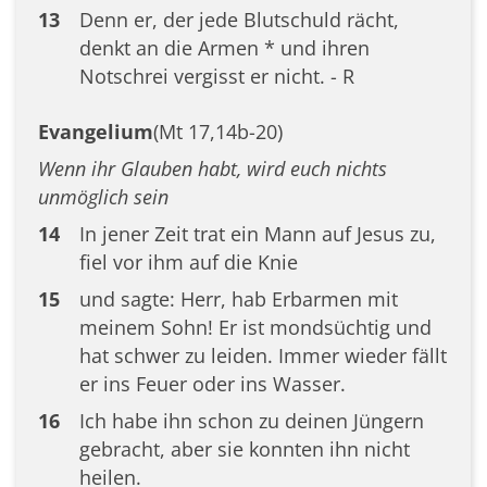
13
Denn er, der jede Blutschuld rächt,
denkt an die Armen * und ihren
Notschrei vergisst er nicht. - R
Evangelium
(Mt 17,14b-20)
Wenn ihr Glauben habt, wird euch nichts
unmöglich sein
14
In jener Zeit trat ein Mann auf Jesus zu,
fiel vor ihm auf die Knie
15
und sagte: Herr, hab Erbarmen mit
meinem Sohn! Er ist mondsüchtig und
hat schwer zu leiden. Immer wieder fällt
er ins Feuer oder ins Wasser.
16
Ich habe ihn schon zu deinen Jüngern
gebracht, aber sie konnten ihn nicht
heilen.