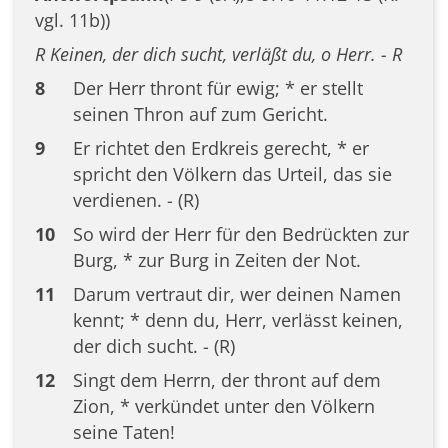
vgl. 11b))
R Keinen, der dich sucht, verläßt du, o Herr. - R
8
Der Herr thront für ewig; * er stellt
seinen Thron auf zum Gericht.
9
Er richtet den Erdkreis gerecht, * er
spricht den Völkern das Urteil, das sie
verdienen. - (R)
10
So wird der Herr für den Bedrückten zur
Burg, * zur Burg in Zeiten der Not.
11
Darum vertraut dir, wer deinen Namen
kennt; * denn du, Herr, verlässt keinen,
der dich sucht. - (R)
12
Singt dem Herrn, der thront auf dem
Zion, * verkündet unter den Völkern
seine Taten!