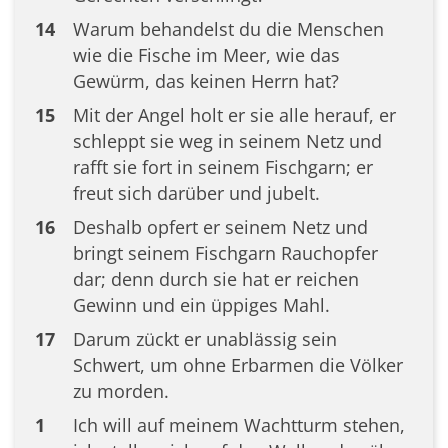
14
Warum behandelst du die Menschen
wie die Fische im Meer, wie das
Gewürm, das keinen Herrn hat?
15
Mit der Angel holt er sie alle herauf, er
schleppt sie weg in seinem Netz und
rafft sie fort in seinem Fischgarn; er
freut sich darüber und jubelt.
16
Deshalb opfert er seinem Netz und
bringt seinem Fischgarn Rauchopfer
dar; denn durch sie hat er reichen
Gewinn und ein üppiges Mahl.
17
Darum zückt er unablässig sein
Schwert, um ohne Erbarmen die Völker
zu morden.
1
Ich will auf meinem Wachtturm stehen,