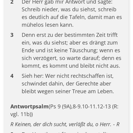
2
Der Herr gab mir Antwort und sagte:
Schreib nieder, was du siehst, schreib
es deutlich auf die Tafeln, damit man es
mühelos lesen kann.
3
Denn erst zu der bestimmten Zeit trifft
ein, was du siehst; aber es drängt zum
Ende und ist keine Täuschung; wenn es
sich verzögert, so warte darauf; denn es
kommt, es kommt und bleibt nicht aus.
4
Sieh her: Wer nicht rechtschaffen ist,
schwindet dahin, der Gerechte aber
bleibt wegen seiner Treue am Leben.
Antwortpsalm
(Ps 9 (9A),8-9.10-11.12-13 (R:
vgl. 11b))
R Keinen, der dich sucht, verläßt du, o Herr. - R