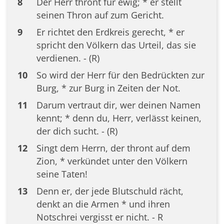
8
Der Herr thront für ewig; * er stellt
seinen Thron auf zum Gericht.
9
Er richtet den Erdkreis gerecht, * er
spricht den Völkern das Urteil, das sie
verdienen. - (R)
10
So wird der Herr für den Bedrückten zur
Burg, * zur Burg in Zeiten der Not.
11
Darum vertraut dir, wer deinen Namen
kennt; * denn du, Herr, verlässt keinen,
der dich sucht. - (R)
12
Singt dem Herrn, der thront auf dem
Zion, * verkündet unter den Völkern
seine Taten!
13
Denn er, der jede Blutschuld rächt,
denkt an die Armen * und ihren
Notschrei vergisst er nicht. - R