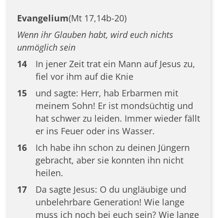
Evangelium
(Mt 17,14b-20)
Wenn ihr Glauben habt, wird euch nichts
unmöglich sein
14
In jener Zeit trat ein Mann auf Jesus zu,
fiel vor ihm auf die Knie
15
und sagte: Herr, hab Erbarmen mit
meinem Sohn! Er ist mondsüchtig und
hat schwer zu leiden. Immer wieder fällt
er ins Feuer oder ins Wasser.
16
Ich habe ihn schon zu deinen Jüngern
gebracht, aber sie konnten ihn nicht
heilen.
17
Da sagte Jesus: O du ungläubige und
unbelehrbare Generation! Wie lange
muss ich noch bei euch sein? Wie lange