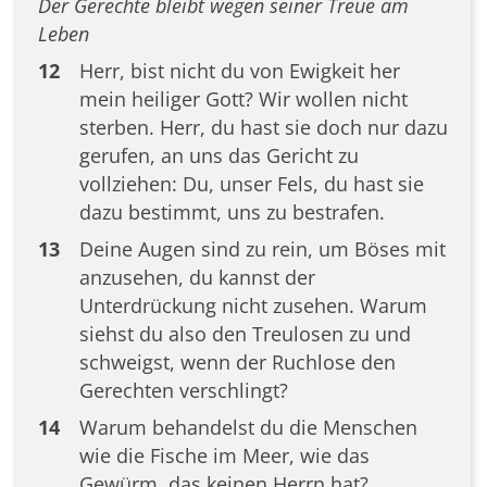
Der Gerechte bleibt wegen seiner Treue am
Leben
12
Herr, bist nicht du von Ewigkeit her
mein heiliger Gott? Wir wollen nicht
sterben. Herr, du hast sie doch nur dazu
gerufen, an uns das Gericht zu
vollziehen: Du, unser Fels, du hast sie
dazu bestimmt, uns zu bestrafen.
13
Deine Augen sind zu rein, um Böses mit
anzusehen, du kannst der
Unterdrückung nicht zusehen. Warum
siehst du also den Treulosen zu und
schweigst, wenn der Ruchlose den
Gerechten verschlingt?
14
Warum behandelst du die Menschen
wie die Fische im Meer, wie das
Gewürm, das keinen Herrn hat?