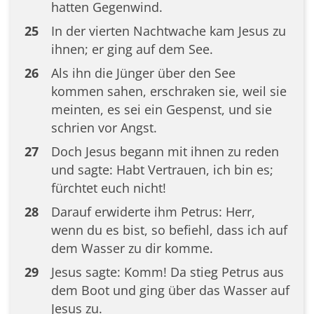
hatten Gegenwind.
25
In der vierten Nachtwache kam Jesus zu
ihnen; er ging auf dem See.
26
Als ihn die Jünger über den See
kommen sahen, erschraken sie, weil sie
meinten, es sei ein Gespenst, und sie
schrien vor Angst.
27
Doch Jesus begann mit ihnen zu reden
und sagte: Habt Vertrauen, ich bin es;
fürchtet euch nicht!
28
Darauf erwiderte ihm Petrus: Herr,
wenn du es bist, so befiehl, dass ich auf
dem Wasser zu dir komme.
29
Jesus sagte: Komm! Da stieg Petrus aus
dem Boot und ging über das Wasser auf
Jesus zu.