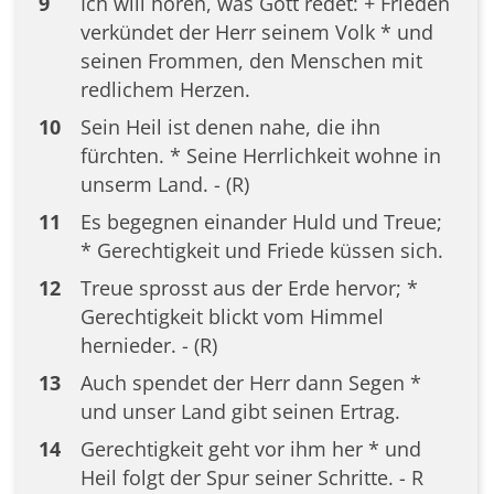
9
Ich will hören, was Gott redet: + Frieden
verkündet der Herr seinem Volk * und
seinen Frommen, den Menschen mit
redlichem Herzen.
10
Sein Heil ist denen nahe, die ihn
fürchten. * Seine Herrlichkeit wohne in
unserm Land. - (R)
11
Es begegnen einander Huld und Treue;
* Gerechtigkeit und Friede küssen sich.
12
Treue sprosst aus der Erde hervor; *
Gerechtigkeit blickt vom Himmel
hernieder. - (R)
13
Auch spendet der Herr dann Segen *
und unser Land gibt seinen Ertrag.
14
Gerechtigkeit geht vor ihm her * und
Heil folgt der Spur seiner Schritte. - R