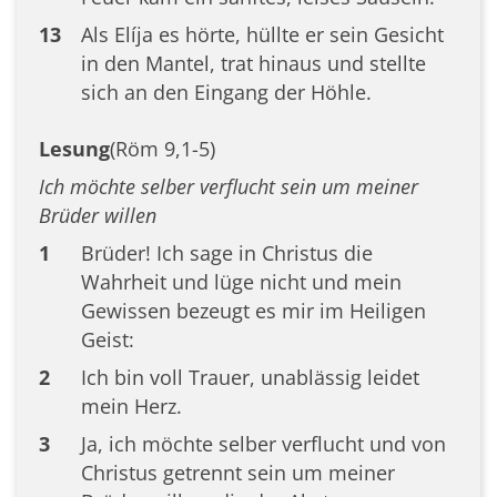
13
Als Elíja es hörte, hüllte er sein Gesicht
in den Mantel, trat hinaus und stellte
sich an den Eingang der Höhle.
Lesung
(Röm 9,1-5)
Ich möchte selber verflucht sein um meiner
Brüder willen
1
Brüder! Ich sage in Christus die
Wahrheit und lüge nicht und mein
Gewissen bezeugt es mir im Heiligen
Geist:
2
Ich bin voll Trauer, unablässig leidet
mein Herz.
3
Ja, ich möchte selber verflucht und von
Christus getrennt sein um meiner