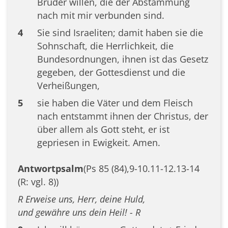
Brüder willen, die der Abstammung
nach mit mir verbunden sind.
4
Sie sind Israeliten; damit haben sie die
Sohnschaft, die Herrlichkeit, die
Bundesordnungen, ihnen ist das Gesetz
gegeben, der Gottesdienst und die
Verheißungen,
5
sie haben die Väter und dem Fleisch
nach entstammt ihnen der Christus, der
über allem als Gott steht, er ist
gepriesen in Ewigkeit. Amen.
Antwortpsalm
(Ps 85 (84),9-10.11-12.13-14
(R: vgl. 8))
R Erweise uns, Herr, deine Huld,
und gewähre uns dein Heil! - R