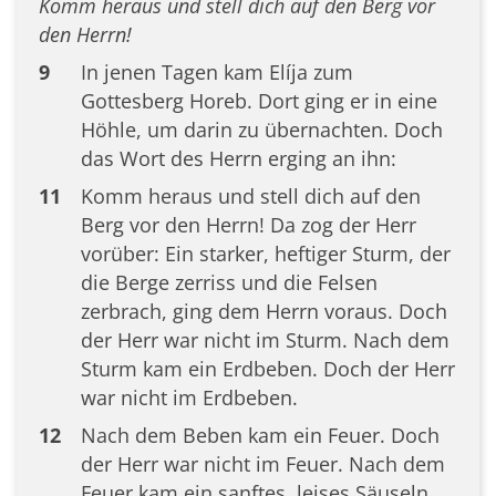
Komm heraus und stell dich auf den Berg vor
den Herrn!
9
In jenen Tagen kam Elíja zum
Gottesberg Horeb. Dort ging er in eine
Höhle, um darin zu übernachten. Doch
das Wort des Herrn erging an ihn:
11
Komm heraus und stell dich auf den
Berg vor den Herrn! Da zog der Herr
vorüber: Ein starker, heftiger Sturm, der
die Berge zerriss und die Felsen
zerbrach, ging dem Herrn voraus. Doch
der Herr war nicht im Sturm. Nach dem
Sturm kam ein Erdbeben. Doch der Herr
war nicht im Erdbeben.
12
Nach dem Beben kam ein Feuer. Doch
der Herr war nicht im Feuer. Nach dem
Feuer kam ein sanftes, leises Säuseln.