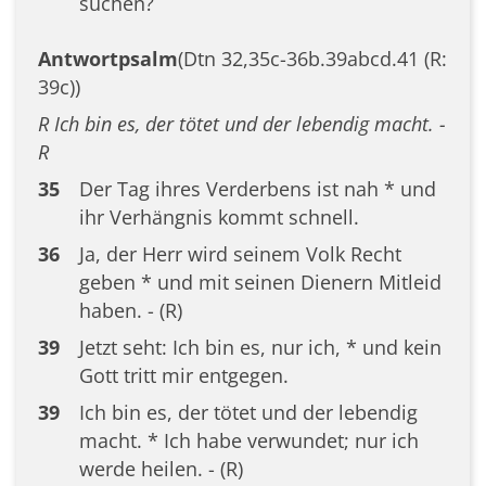
suchen?
Antwortpsalm
(Dtn 32,35c-36b.39abcd.41 (R:
39c))
R Ich bin es, der tötet und der lebendig macht. -
R
35
Der Tag ihres Verderbens ist nah * und
ihr Verhängnis kommt schnell.
36
Ja, der Herr wird seinem Volk Recht
geben * und mit seinen Dienern Mitleid
haben. - (R)
39
Jetzt seht: Ich bin es, nur ich, * und kein
Gott tritt mir entgegen.
39
Ich bin es, der tötet und der lebendig
macht. * Ich habe verwundet; nur ich
werde heilen. - (R)