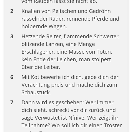
vom Rauben lässt sie nicht ab.
2
Knallen von Peitschen und Gedröhn
rasselnder Räder, rennende Pferde und
holpernde Wagen.
3
Hetzende Reiter, flammende Schwerter,
blitzende Lanzen, eine Menge
Erschlagener, eine Masse von Toten,
kein Ende der Leichen, man stolpert
über die Leiber.
6
Mit Kot bewerfe ich dich, gebe dich der
Verachtung preis und mache dich zum
Schaustück.
7
Dann wird es geschehen: Wer immer
dich sieht, schreckt vor dir zurück und
sagt: Verwüstet ist Nínive. Wer zeigt ihr
Teilnahme? Wo soll ich dir einen Tröster