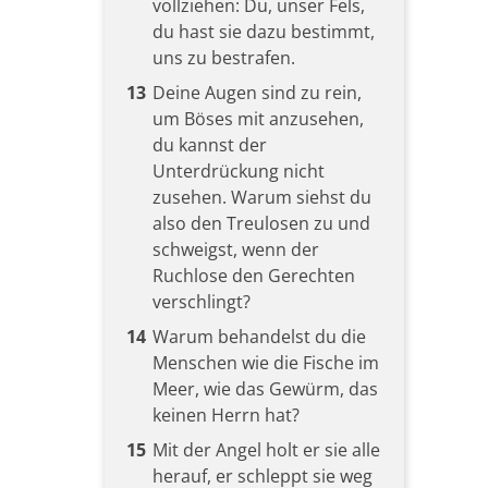
vollziehen: Du, unser Fels,
du hast sie dazu bestimmt,
uns zu bestrafen.
13
Deine Augen sind zu rein,
um Böses mit anzusehen,
du kannst der
Unterdrückung nicht
zusehen. Warum siehst du
also den Treulosen zu und
schweigst, wenn der
Ruchlose den Gerechten
verschlingt?
14
Warum behandelst du die
Menschen wie die Fische im
Meer, wie das Gewürm, das
keinen Herrn hat?
15
Mit der Angel holt er sie alle
herauf, er schleppt sie weg