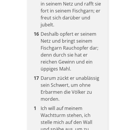
in seinem Netz und rafft sie
fort in seinem Fischgarn; er
freut sich darüber und
jubelt.
16
Deshalb opfert er seinem
Netz und bringt seinem
Fischgarn Rauchopfer dar;
denn durch sie hat er
reichen Gewinn und ein
üppiges Mahl.
17
Darum zückt er unablässig
sein Schwert, um ohne
Erbarmen die Völker zu
morden.
1
Ich will auf meinem
Wachtturm stehen, ich
stelle mich auf den Wall
und spähe aus, um zu