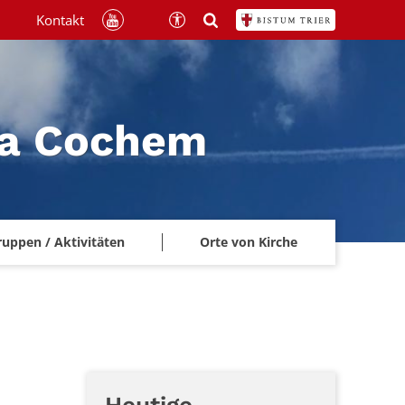
Kontakt
na Cochem
ruppen / Aktivitäten
Orte von Kirche