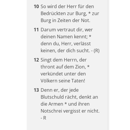
10
So wird der Herr für den
Bedrückten zur Burg, * zur
Burg in Zeiten der Not.
11
Darum vertraut dir, wer
deinen Namen kennt; *
denn du, Herr, verlässt
keinen, der dich sucht. - (R)
12
Singt dem Herrn, der
thront auf dem Zion, *
verkündet unter den
Völkern seine Taten!
13
Denn er, der jede
Blutschuld rächt, denkt an
die Armen * und ihren
Notschrei vergisst er nicht.
- R