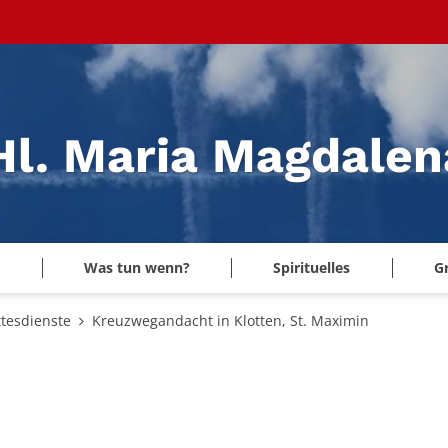
 Hl. Maria Magdale
Was tun wenn?
Spirituelles
G
tesdienste
Kreuzwegandacht in Klotten, St. Maximin