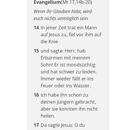
Evangelium
(Mt 17,14b-20)
Wenn ihr Glauben habt, wird
euch nichts unmöglich sein
14
In jener Zeit trat ein Mann
auf Jesus zu, fiel vor ihm auf
die Knie
15
und sagte: Herr, hab
Erbarmen mit meinem
Sohn! Er ist mondsüchtig
und hat schwer zu leiden.
Immer wieder fällt er ins
Feuer oder ins Wasser.
16
Ich habe ihn schon zu
deinen Jüngern gebracht,
aber sie konnten ihn nicht
heilen.
17
Da sagte Jesus: O du