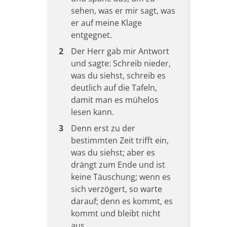
sehen, was er mir sagt, was
er auf meine Klage
entgegnet.
2
Der Herr gab mir Antwort
und sagte: Schreib nieder,
was du siehst, schreib es
deutlich auf die Tafeln,
damit man es mühelos
lesen kann.
3
Denn erst zu der
bestimmten Zeit trifft ein,
was du siehst; aber es
drängt zum Ende und ist
keine Täuschung; wenn es
sich verzögert, so warte
darauf; denn es kommt, es
kommt und bleibt nicht
aus.