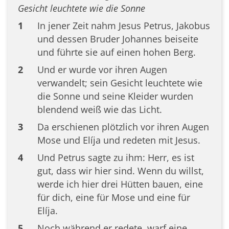
Gesicht leuchtete wie die Sonne
1
In jener Zeit nahm Jesus Petrus, Jakobus
und dessen Bruder Johannes beiseite
und führte sie auf einen hohen Berg.
2
Und er wurde vor ihren Augen
verwandelt; sein Gesicht leuchtete wie
die Sonne und seine Kleider wurden
blendend weiß wie das Licht.
3
Da erschienen plötzlich vor ihren Augen
Mose und Elíja und redeten mit Jesus.
4
Und Petrus sagte zu ihm: Herr, es ist
gut, dass wir hier sind. Wenn du willst,
werde ich hier drei Hütten bauen, eine
für dich, eine für Mose und eine für
Elíja.
5
Noch während er redete, warf eine