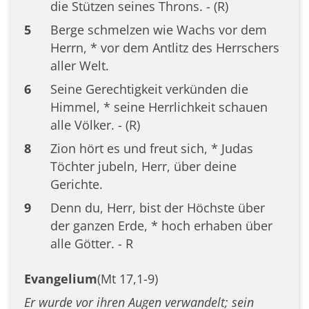
die Stützen seines Throns. - (R)
5
Berge schmelzen wie Wachs vor dem
Herrn, * vor dem Antlitz des Herrschers
aller Welt.
6
Seine Gerechtigkeit verkünden die
Himmel, * seine Herrlichkeit schauen
alle Völker. - (R)
8
Zion hört es und freut sich, * Judas
Töchter jubeln, Herr, über deine
Gerichte.
9
Denn du, Herr, bist der Höchste über
der ganzen Erde, * hoch erhaben über
alle Götter. - R
Evangelium
(Mt 17,1-9)
Er wurde vor ihren Augen verwandelt; sein