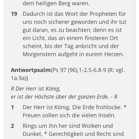
dem heiligen Berg waren.
19
Dadurch ist das Wort der Propheten für
uns noch sicherer geworden und ihr tut
gut daran, es zu beachten; denn es ist
ein Licht, das an einem finsteren Ort
scheint, bis der Tag anbricht und der
Morgenstern aufgeht in eurem Herzen.
Antwortpsalm
(Ps 97 (96),1-2.5-6.8-9 (R: vgl.
1a.9a))
R Der Herr ist König,
er ist der Höchste über der ganzen Erde. - R
1
Der Herr ist König. Die Erde frohlocke. *
Freuen sollen sich die vielen Inseln.
2
Rings um ihn her sind Wolken und
Dunkel, * Gerechtigkeit und Recht sind