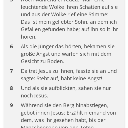
leuchtende Wolke ihren Schatten auf sie
und aus der Wolke rief eine Stimme:
Das ist mein geliebter Sohn, an dem ich
Gefallen gefunden habe; auf ihn sollt ihr
hören.
6
Als die Jünger das hörten, bekamen sie
große Angst und warfen sich mit dem
Gesicht zu Boden.
7
Da trat Jesus zu ihnen, fasste sie an und
sagte: Steht auf, habt keine Angst!
8
Und als sie aufblickten, sahen sie nur
noch Jesus.
9
Während sie den Berg hinabstiegen,
gebot ihnen Jesus: Erzählt niemand von
dem, was ihr gesehen habt, bis der
Menschensohn von den Toten