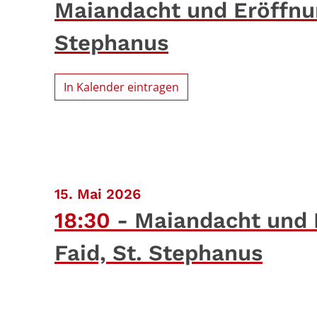
Maiandacht und Eröffnun
Stephanus
In Kalender eintragen
:
15. Mai 2026
18:30
Maiandacht und E
Faid, St. Stephanus