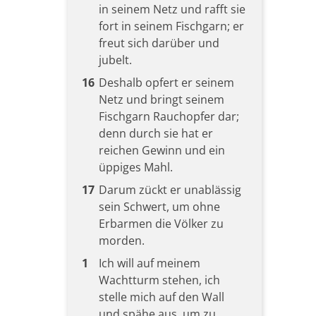
in seinem Netz und rafft sie
fort in seinem Fischgarn; er
freut sich darüber und
jubelt.
16
Deshalb opfert er seinem
Netz und bringt seinem
Fischgarn Rauchopfer dar;
denn durch sie hat er
reichen Gewinn und ein
üppiges Mahl.
17
Darum zückt er unablässig
sein Schwert, um ohne
Erbarmen die Völker zu
morden.
1
Ich will auf meinem
Wachtturm stehen, ich
stelle mich auf den Wall
und spähe aus, um zu