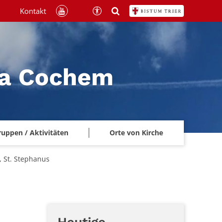
Kontakt
na Cochem
ruppen / Aktivitäten
Orte von Kirche
, St. Stephanus