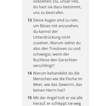
vollziehen: Du, unser Fels,
du hast sie dazu bestimmt,
uns zu bestrafen.
13
Deine Augen sind zu rein,
um Böses mit anzusehen,
du kannst der
Unterdrückung nicht
zusehen. Warum siehst du
also den Treulosen zu und
schweigst, wenn der
Ruchlose den Gerechten
verschlingt?
14
Warum behandelst du die
Menschen wie die Fische im
Meer, wie das Gewürm, das
keinen Herrn hat?
15
Mit der Angel holt er sie alle
herauf, er schleppt sie weg