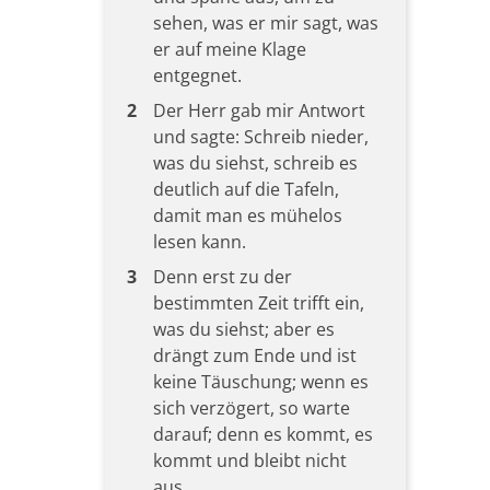
sehen, was er mir sagt, was
er auf meine Klage
entgegnet.
2
Der Herr gab mir Antwort
und sagte: Schreib nieder,
was du siehst, schreib es
deutlich auf die Tafeln,
damit man es mühelos
lesen kann.
3
Denn erst zu der
bestimmten Zeit trifft ein,
was du siehst; aber es
drängt zum Ende und ist
keine Täuschung; wenn es
sich verzögert, so warte
darauf; denn es kommt, es
kommt und bleibt nicht
aus.