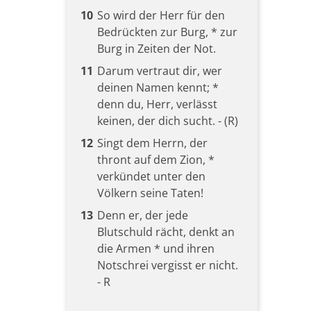
10
So wird der Herr für den
Bedrückten zur Burg, * zur
Burg in Zeiten der Not.
11
Darum vertraut dir, wer
deinen Namen kennt; *
denn du, Herr, verlässt
keinen, der dich sucht. - (R)
12
Singt dem Herrn, der
thront auf dem Zion, *
verkündet unter den
Völkern seine Taten!
13
Denn er, der jede
Blutschuld rächt, denkt an
die Armen * und ihren
Notschrei vergisst er nicht.
- R