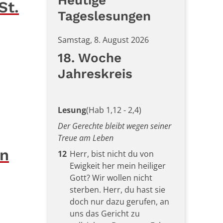
Heutige
St.
Tageslesungen
Samstag, 8. August 2026
18. Woche
Jahreskreis
Lesung
(Hab 1,12 - 2,4)
Der Gerechte bleibt wegen seiner
Treue am Leben
in
12
Herr, bist nicht du von
Ewigkeit her mein heiliger
Gott? Wir wollen nicht
sterben. Herr, du hast sie
doch nur dazu gerufen, an
uns das Gericht zu