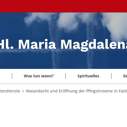
 Hl. Maria Magdale
Was tun wenn?
Spirituelles
G
tesdienste
Maiandacht und Eröffnung der Pfingstnovene in Faid