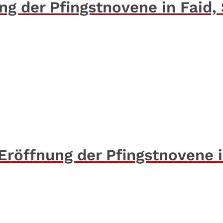
g der Pfingstnovene in Faid, 
röffnung der Pfingstnovene 