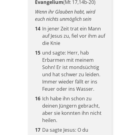
Evangelium
(Mt 17,14b-20)
Wenn ihr Glauben habt, wird
euch nichts unmöglich sein
14
In jener Zeit trat ein Mann
auf Jesus zu, fiel vor ihm auf
die Knie
15
und sagte: Herr, hab
Erbarmen mit meinem
Sohn! Er ist mondsüchtig
und hat schwer zu leiden.
Immer wieder fällt er ins
Feuer oder ins Wasser.
16
Ich habe ihn schon zu
deinen Jüngern gebracht,
aber sie konnten ihn nicht
heilen.
17
Da sagte Jesus: O du