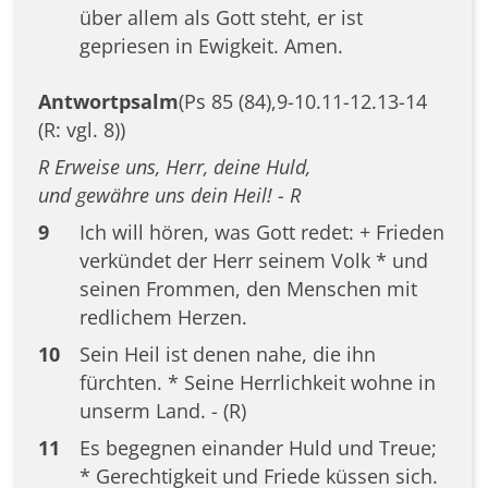
über allem als Gott steht, er ist
gepriesen in Ewigkeit. Amen.
Antwortpsalm
(Ps 85 (84),9-10.11-12.13-14
(R: vgl. 8))
R Erweise uns, Herr, deine Huld,
und gewähre uns dein Heil! - R
9
Ich will hören, was Gott redet: + Frieden
verkündet der Herr seinem Volk * und
seinen Frommen, den Menschen mit
redlichem Herzen.
10
Sein Heil ist denen nahe, die ihn
fürchten. * Seine Herrlichkeit wohne in
unserm Land. - (R)
11
Es begegnen einander Huld und Treue;
* Gerechtigkeit und Friede küssen sich.