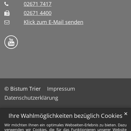
02671 7417
02671 4400
Klick zum E-Mail senden
Bistum Trier auf YouTube
© Bistum Trier
Impressum
Datenschutzerklärung
✕
Ihre Wahlmöglichkeiten bezüglich Cookies
Wir möchten Ihnen ein optimales Webseiten-Erlebnis zu bieten. Dazu
verwenden wir Cookies, die für das Funktionieren unserer Website