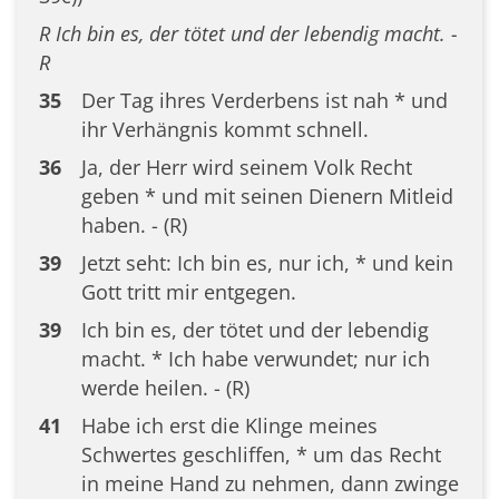
R Ich bin es, der tötet und der lebendig macht. -
R
35
Der Tag ihres Verderbens ist nah * und
ihr Verhängnis kommt schnell.
36
Ja, der Herr wird seinem Volk Recht
geben * und mit seinen Dienern Mitleid
haben. - (R)
39
Jetzt seht: Ich bin es, nur ich, * und kein
Gott tritt mir entgegen.
39
Ich bin es, der tötet und der lebendig
macht. * Ich habe verwundet; nur ich
werde heilen. - (R)
41
Habe ich erst die Klinge meines
Schwertes geschliffen, * um das Recht
in meine Hand zu nehmen, dann zwinge