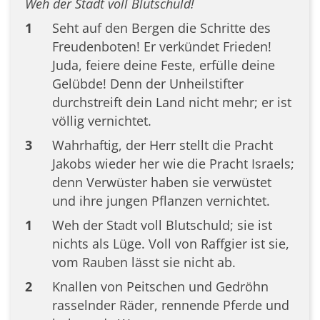
Weh der Stadt voll Blutschuld!
1
Seht auf den Bergen die Schritte des
Freudenboten! Er verkündet Frieden!
Juda, feiere deine Feste, erfülle deine
Gelübde! Denn der Unheilstifter
durchstreift dein Land nicht mehr; er ist
völlig vernichtet.
3
Wahrhaftig, der Herr stellt die Pracht
Jakobs wieder her wie die Pracht Israels;
denn Verwüster haben sie verwüstet
und ihre jungen Pflanzen vernichtet.
1
Weh der Stadt voll Blutschuld; sie ist
nichts als Lüge. Voll von Raffgier ist sie,
vom Rauben lässt sie nicht ab.
2
Knallen von Peitschen und Gedröhn
rasselnder Räder, rennende Pferde und