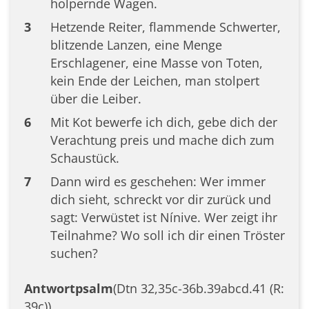
holpernde Wagen.
3
Hetzende Reiter, flammende Schwerter,
blitzende Lanzen, eine Menge
Erschlagener, eine Masse von Toten,
kein Ende der Leichen, man stolpert
über die Leiber.
6
Mit Kot bewerfe ich dich, gebe dich der
Verachtung preis und mache dich zum
Schaustück.
7
Dann wird es geschehen: Wer immer
dich sieht, schreckt vor dir zurück und
sagt: Verwüstet ist Nínive. Wer zeigt ihr
Teilnahme? Wo soll ich dir einen Tröster
suchen?
Antwortpsalm
(Dtn 32,35c-36b.39abcd.41 (R:
39c))