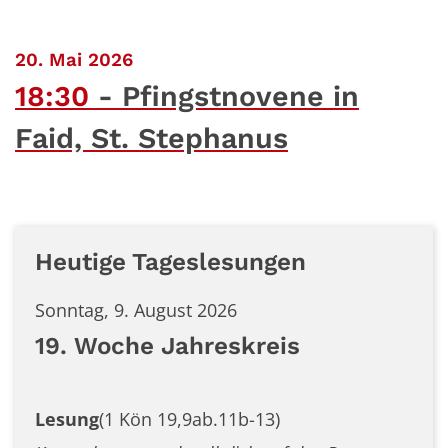
:
20. Mai 2026
18:30
Pfingstnovene in
Faid, St. Stephanus
Heutige Tageslesungen
Sonntag, 9. August 2026
19. Woche Jahreskreis
Lesung
(1 Kön 19,9ab.11b-13)