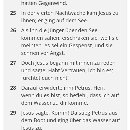
hatten Gegenwind.
25
In der vierten Nachtwache kam Jesus zu
ihnen; er ging auf dem See.
26
Als ihn die Jünger über den See
kommen sahen, erschraken sie, weil sie
meinten, es sei ein Gespenst, und sie
schrien vor Angst.
27
Doch Jesus begann mit ihnen zu reden
und sagte: Habt Vertrauen, ich bin es;
fürchtet euch nicht!
28
Darauf erwiderte ihm Petrus: Herr,
wenn du es bist, so befiehl, dass ich auf
dem Wasser zu dir komme.
29
Jesus sagte: Komm! Da stieg Petrus aus
dem Boot und ging über das Wasser auf
Jesus zu.