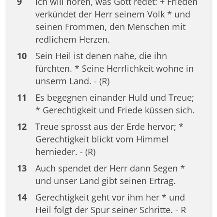
9
Ich will hören, was Gott redet: + Frieden
verkündet der Herr seinem Volk * und
seinen Frommen, den Menschen mit
redlichem Herzen.
10
Sein Heil ist denen nahe, die ihn
fürchten. * Seine Herrlichkeit wohne in
unserm Land. - (R)
11
Es begegnen einander Huld und Treue;
* Gerechtigkeit und Friede küssen sich.
12
Treue sprosst aus der Erde hervor; *
Gerechtigkeit blickt vom Himmel
hernieder. - (R)
13
Auch spendet der Herr dann Segen *
und unser Land gibt seinen Ertrag.
14
Gerechtigkeit geht vor ihm her * und
Heil folgt der Spur seiner Schritte. - R