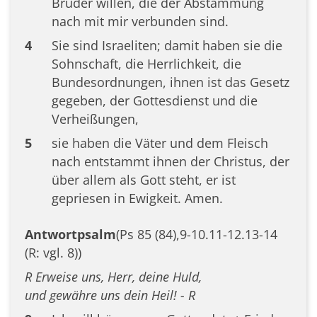
Brüder willen, die der Abstammung
nach mit mir verbunden sind.
4
Sie sind Israeliten; damit haben sie die
Sohnschaft, die Herrlichkeit, die
Bundesordnungen, ihnen ist das Gesetz
gegeben, der Gottesdienst und die
Verheißungen,
5
sie haben die Väter und dem Fleisch
nach entstammt ihnen der Christus, der
über allem als Gott steht, er ist
gepriesen in Ewigkeit. Amen.
Antwortpsalm
(Ps 85 (84),9-10.11-12.13-14
(R: vgl. 8))
R Erweise uns, Herr, deine Huld,
und gewähre uns dein Heil! - R