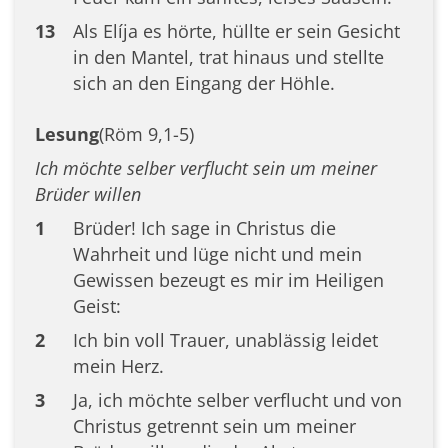
13
Als Elíja es hörte, hüllte er sein Gesicht
in den Mantel, trat hinaus und stellte
sich an den Eingang der Höhle.
Lesung
(Röm 9,1-5)
Ich möchte selber verflucht sein um meiner
Brüder willen
1
Brüder! Ich sage in Christus die
Wahrheit und lüge nicht und mein
Gewissen bezeugt es mir im Heiligen
Geist:
2
Ich bin voll Trauer, unablässig leidet
mein Herz.
3
Ja, ich möchte selber verflucht und von
Christus getrennt sein um meiner