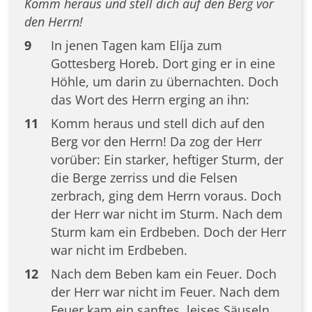
Komm heraus und stell dich auf den Berg vor
den Herrn!
9
In jenen Tagen kam Elíja zum
Gottesberg Horeb. Dort ging er in eine
Höhle, um darin zu übernachten. Doch
das Wort des Herrn erging an ihn:
11
Komm heraus und stell dich auf den
Berg vor den Herrn! Da zog der Herr
vorüber: Ein starker, heftiger Sturm, der
die Berge zerriss und die Felsen
zerbrach, ging dem Herrn voraus. Doch
der Herr war nicht im Sturm. Nach dem
Sturm kam ein Erdbeben. Doch der Herr
war nicht im Erdbeben.
12
Nach dem Beben kam ein Feuer. Doch
der Herr war nicht im Feuer. Nach dem
Feuer kam ein sanftes, leises Säuseln.