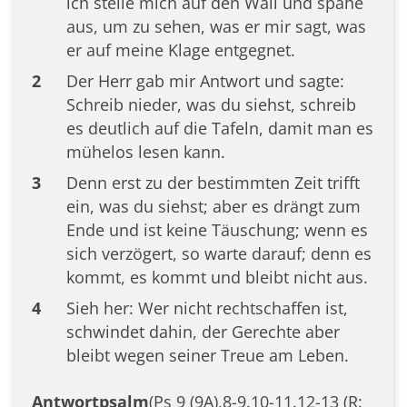
ich stelle mich auf den Wall und spähe
aus, um zu sehen, was er mir sagt, was
er auf meine Klage entgegnet.
2
Der Herr gab mir Antwort und sagte:
Schreib nieder, was du siehst, schreib
es deutlich auf die Tafeln, damit man es
mühelos lesen kann.
3
Denn erst zu der bestimmten Zeit trifft
ein, was du siehst; aber es drängt zum
Ende und ist keine Täuschung; wenn es
sich verzögert, so warte darauf; denn es
kommt, es kommt und bleibt nicht aus.
4
Sieh her: Wer nicht rechtschaffen ist,
schwindet dahin, der Gerechte aber
bleibt wegen seiner Treue am Leben.
Antwortpsalm
(Ps 9 (9A),8-9.10-11.12-13 (R: