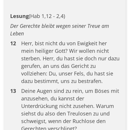
Lesung
(Hab 1,12 - 2,4)
Der Gerechte bleibt wegen seiner Treue am
Leben
12
Herr, bist nicht du von Ewigkeit her
mein heiliger Gott? Wir wollen nicht
sterben. Herr, du hast sie doch nur dazu
gerufen, an uns das Gericht zu
vollziehen: Du, unser Fels, du hast sie
dazu bestimmt, uns zu bestrafen.
13
Deine Augen sind zu rein, um Böses mit
anzusehen, du kannst der
Unterdrückung nicht zusehen. Warum
siehst du also den Treulosen zu und
schweigst, wenn der Ruchlose den
Gerechten verschlingt?