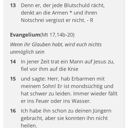
13
Denn er, der jede Blutschuld rächt,
denkt an die Armen * und ihren
Notschrei vergisst er nicht. - R
Evangelium
(Mt 17,14b-20)
Wenn ihr Glauben habt, wird euch nichts
unmöglich sein
14
In jener Zeit trat ein Mann auf Jesus zu,
fiel vor ihm auf die Knie
15
und sagte: Herr, hab Erbarmen mit
meinem Sohn! Er ist mondsüchtig und
hat schwer zu leiden. Immer wieder fällt
er ins Feuer oder ins Wasser.
16
Ich habe ihn schon zu deinen Jüngern
gebracht, aber sie konnten ihn nicht
heilen.