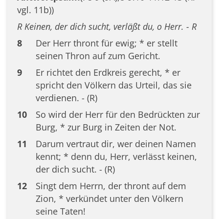
vgl. 11b))
R Keinen, der dich sucht, verläßt du, o Herr. - R
8
Der Herr thront für ewig; * er stellt
seinen Thron auf zum Gericht.
9
Er richtet den Erdkreis gerecht, * er
spricht den Völkern das Urteil, das sie
verdienen. - (R)
10
So wird der Herr für den Bedrückten zur
Burg, * zur Burg in Zeiten der Not.
11
Darum vertraut dir, wer deinen Namen
kennt; * denn du, Herr, verlässt keinen,
der dich sucht. - (R)
12
Singt dem Herrn, der thront auf dem
Zion, * verkündet unter den Völkern
seine Taten!