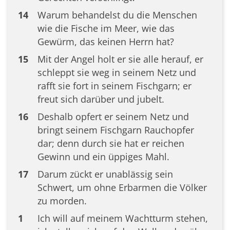
14
Warum behandelst du die Menschen
wie die Fische im Meer, wie das
Gewürm, das keinen Herrn hat?
15
Mit der Angel holt er sie alle herauf, er
schleppt sie weg in seinem Netz und
rafft sie fort in seinem Fischgarn; er
freut sich darüber und jubelt.
16
Deshalb opfert er seinem Netz und
bringt seinem Fischgarn Rauchopfer
dar; denn durch sie hat er reichen
Gewinn und ein üppiges Mahl.
17
Darum zückt er unablässig sein
Schwert, um ohne Erbarmen die Völker
zu morden.
1
Ich will auf meinem Wachtturm stehen,