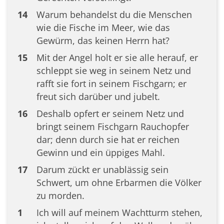
14
Warum behandelst du die Menschen
wie die Fische im Meer, wie das
Gewürm, das keinen Herrn hat?
15
Mit der Angel holt er sie alle herauf, er
schleppt sie weg in seinem Netz und
rafft sie fort in seinem Fischgarn; er
freut sich darüber und jubelt.
16
Deshalb opfert er seinem Netz und
bringt seinem Fischgarn Rauchopfer
dar; denn durch sie hat er reichen
Gewinn und ein üppiges Mahl.
17
Darum zückt er unablässig sein
Schwert, um ohne Erbarmen die Völker
zu morden.
1
Ich will auf meinem Wachtturm stehen,