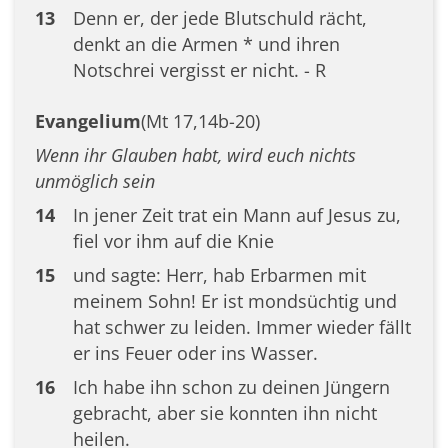
13
Denn er, der jede Blutschuld rächt,
denkt an die Armen * und ihren
Notschrei vergisst er nicht. - R
Evangelium
(Mt 17,14b-20)
Wenn ihr Glauben habt, wird euch nichts
unmöglich sein
14
In jener Zeit trat ein Mann auf Jesus zu,
fiel vor ihm auf die Knie
15
und sagte: Herr, hab Erbarmen mit
meinem Sohn! Er ist mondsüchtig und
hat schwer zu leiden. Immer wieder fällt
er ins Feuer oder ins Wasser.
16
Ich habe ihn schon zu deinen Jüngern
gebracht, aber sie konnten ihn nicht
heilen.