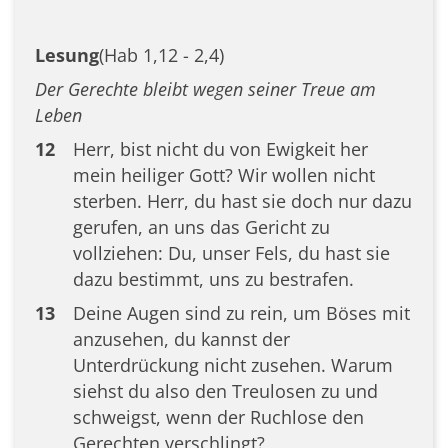
Lesung
(Hab 1,12 - 2,4)
Der Gerechte bleibt wegen seiner Treue am
Leben
12
Herr, bist nicht du von Ewigkeit her
mein heiliger Gott? Wir wollen nicht
sterben. Herr, du hast sie doch nur dazu
gerufen, an uns das Gericht zu
vollziehen: Du, unser Fels, du hast sie
dazu bestimmt, uns zu bestrafen.
13
Deine Augen sind zu rein, um Böses mit
anzusehen, du kannst der
Unterdrückung nicht zusehen. Warum
siehst du also den Treulosen zu und
schweigst, wenn der Ruchlose den
Gerechten verschlingt?