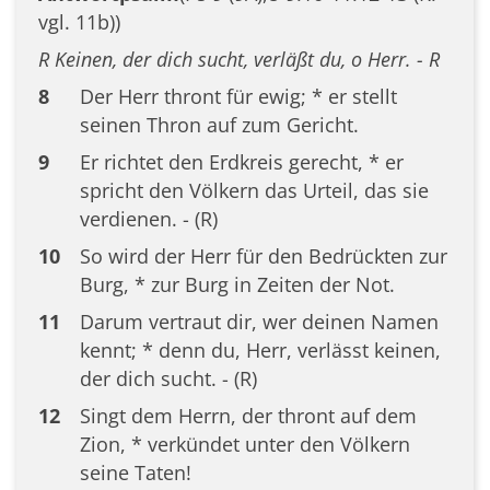
vgl. 11b))
R Keinen, der dich sucht, verläßt du, o Herr. - R
8
Der Herr thront für ewig; * er stellt
seinen Thron auf zum Gericht.
9
Er richtet den Erdkreis gerecht, * er
spricht den Völkern das Urteil, das sie
verdienen. - (R)
10
So wird der Herr für den Bedrückten zur
Burg, * zur Burg in Zeiten der Not.
11
Darum vertraut dir, wer deinen Namen
kennt; * denn du, Herr, verlässt keinen,
der dich sucht. - (R)
12
Singt dem Herrn, der thront auf dem
Zion, * verkündet unter den Völkern
seine Taten!