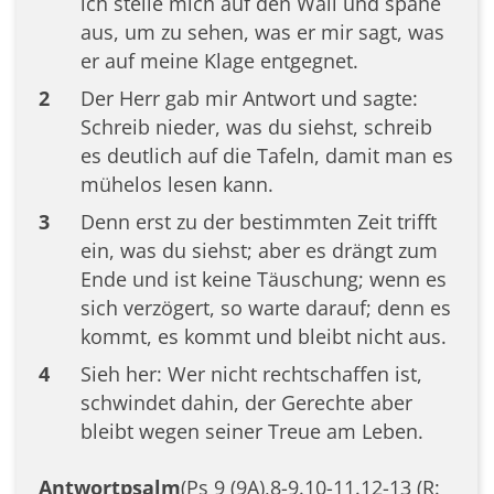
ich stelle mich auf den Wall und spähe
aus, um zu sehen, was er mir sagt, was
er auf meine Klage entgegnet.
2
Der Herr gab mir Antwort und sagte:
Schreib nieder, was du siehst, schreib
es deutlich auf die Tafeln, damit man es
mühelos lesen kann.
3
Denn erst zu der bestimmten Zeit trifft
ein, was du siehst; aber es drängt zum
Ende und ist keine Täuschung; wenn es
sich verzögert, so warte darauf; denn es
kommt, es kommt und bleibt nicht aus.
4
Sieh her: Wer nicht rechtschaffen ist,
schwindet dahin, der Gerechte aber
bleibt wegen seiner Treue am Leben.
Antwortpsalm
(Ps 9 (9A),8-9.10-11.12-13 (R: