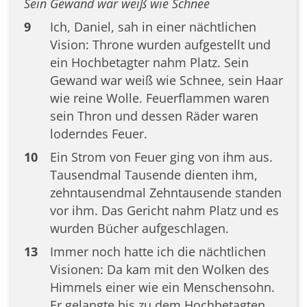
Sein Gewand war weiß wie Schnee
9
Ich, Daniel, sah in einer nächtlichen
Vision: Throne wurden aufgestellt und
ein Hochbetagter nahm Platz. Sein
Gewand war weiß wie Schnee, sein Haar
wie reine Wolle. Feuerflammen waren
sein Thron und dessen Räder waren
loderndes Feuer.
10
Ein Strom von Feuer ging von ihm aus.
Tausendmal Tausende dienten ihm,
zehntausendmal Zehntausende standen
vor ihm. Das Gericht nahm Platz und es
wurden Bücher aufgeschlagen.
13
Immer noch hatte ich die nächtlichen
Visionen: Da kam mit den Wolken des
Himmels einer wie ein Menschensohn.
Er gelangte bis zu dem Hochbetagten