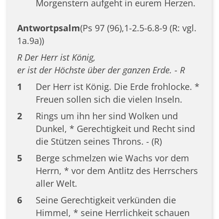
Morgenstern aufgeht in eurem Herzen.
Antwortpsalm
(Ps 97 (96),1-2.5-6.8-9 (R: vgl.
1a.9a))
R Der Herr ist König,
er ist der Höchste über der ganzen Erde. - R
1
Der Herr ist König. Die Erde frohlocke. *
Freuen sollen sich die vielen Inseln.
2
Rings um ihn her sind Wolken und
Dunkel, * Gerechtigkeit und Recht sind
die Stützen seines Throns. - (R)
5
Berge schmelzen wie Wachs vor dem
Herrn, * vor dem Antlitz des Herrschers
aller Welt.
6
Seine Gerechtigkeit verkünden die
Himmel, * seine Herrlichkeit schauen