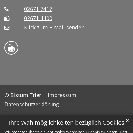
02671 7417
02671 4400
Klick zum E-Mail senden
Bistum Trier auf YouTube
© Bistum Trier
Impressum
Datenschutzerklärung
✕
Ihre Wahlmöglichkeiten bezüglich Cookies
Wir möchten Ihnen ein optimales Webseiten-Erlebnis zu bieten. Dazu