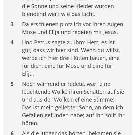
die Sonne und seine Kleider wurden
blendend weiß wie das Licht.
3
Da erschienen plötzlich vor ihren Augen
Mose und Elíja und redeten mit Jesus.
4
Und Petrus sagte zu ihm: Herr, es ist
gut, dass wir hier sind. Wenn du willst,
werde ich hier drei Hütten bauen, eine
für dich, eine für Mose und eine für
Elíja.
5
Noch während er redete, warf eine
leuchtende Wolke ihren Schatten auf sie
und aus der Wolke rief eine Stimme:
Das ist mein geliebter Sohn, an dem ich
Gefallen gefunden habe; auf ihn sollt ihr
hören.
6
Als die Jünger das hörten, bekamen sie