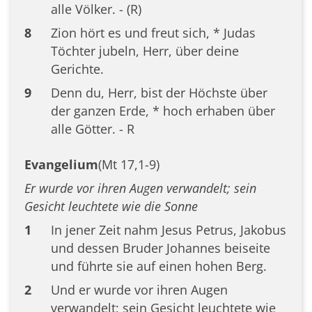
alle Völker. - (R)
8
Zion hört es und freut sich, * Judas
Töchter jubeln, Herr, über deine
Gerichte.
9
Denn du, Herr, bist der Höchste über
der ganzen Erde, * hoch erhaben über
alle Götter. - R
Evangelium
(Mt 17,1-9)
Er wurde vor ihren Augen verwandelt; sein
Gesicht leuchtete wie die Sonne
1
In jener Zeit nahm Jesus Petrus, Jakobus
und dessen Bruder Johannes beiseite
und führte sie auf einen hohen Berg.
2
Und er wurde vor ihren Augen
verwandelt; sein Gesicht leuchtete wie