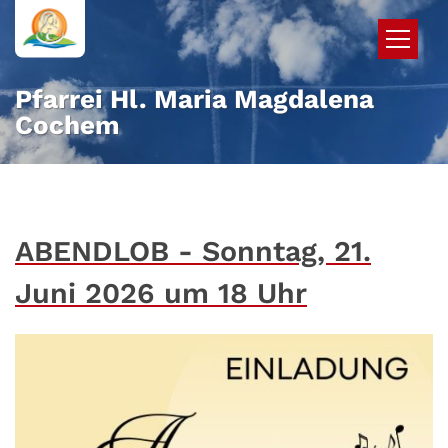
Zum Inhalt springen
Pfarrei Hl. Maria Magdalena
Cochem
ABENDLOB - Sonntag, 21.
Juni 2026 um 18 Uhr