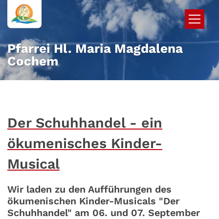
Zum Inhalt springen
Pfarrei Hl. Maria Magdalena
Cochem
Der Schuhhandel - ein
ökumenisches Kinder-
Musical
Wir laden zu den Aufführungen des
ökumenischen Kinder-Musicals "Der
Schuhhandel" am 06. und 07. September