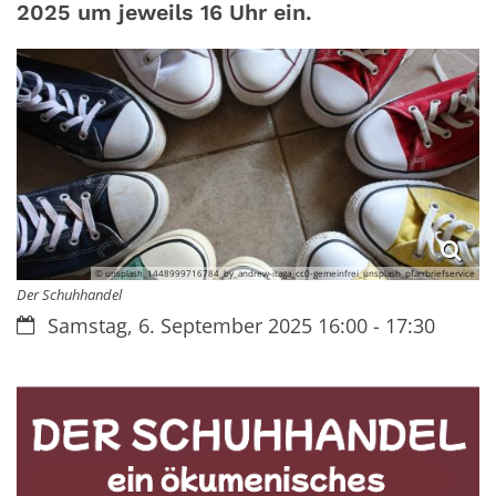
2025 um jeweils 16 Uhr ein.
© unsplash_1448999716784_by_andrew-itaga_cc0-gemeinfrei_unsplash_pfarrbriefservice
Der Schuhhandel
Datum:
Samstag, 6. September 2025 16:00 - 17:30