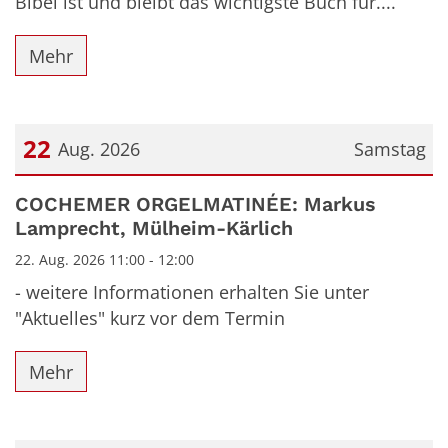
Bibel ist und bleibt das wichtigste Buch für....
Mehr
22
Aug. 2026
Samstag
Datum: 22. August 2026
COCHEMER ORGELMATINÉE: Markus
Lamprecht, Mülheim-Kärlich
22. Aug. 2026 11:00 - 12:00
- weitere Informationen erhalten Sie unter
"Aktuelles" kurz vor dem Termin
Mehr