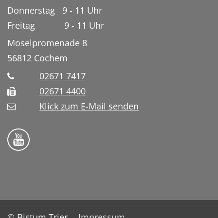
Donnerstag 9 - 11 Uhr
Freitag 9 - 11 Uhr
Moselpromenade 8
56812
Cochem
02671 7417
02671 4400
Klick zum E-Mail senden
Bistum Trier auf YouTube
© Bistum Trier
Impressum