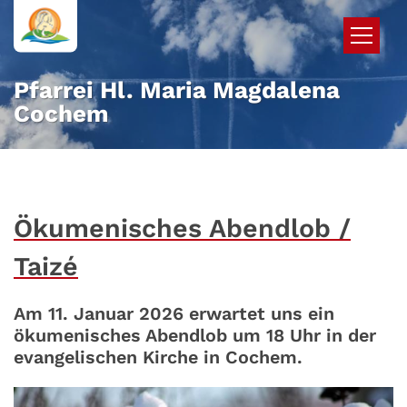
Zum Inhalt springen
Pfarrei Hl. Maria Magdalena
Cochem
Ökumenisches Abendlob /
Taizé
Am 11. Januar 2026 erwartet uns ein
ökumenisches Abendlob um 18 Uhr in der
evangelischen Kirche in Cochem.