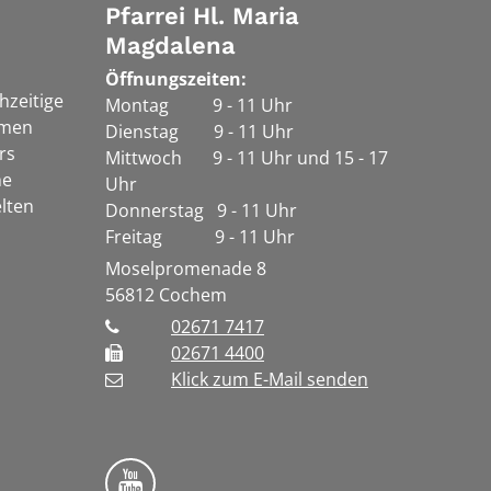
Pfarrei Hl. Maria
Magdalena
Öffnungszeiten:
chzeitige
Montag 9 - 11 Uhr
rmen
Dienstag 9 - 11 Uhr
rs
Mittwoch 9 - 11 Uhr und 15 - 17
he
Uhr
lten
Donnerstag 9 - 11 Uhr
Freitag 9 - 11 Uhr
Moselpromenade 8
56812
Cochem
02671 7417
02671 4400
Klick zum E-Mail senden
Bistum Trier auf YouTube