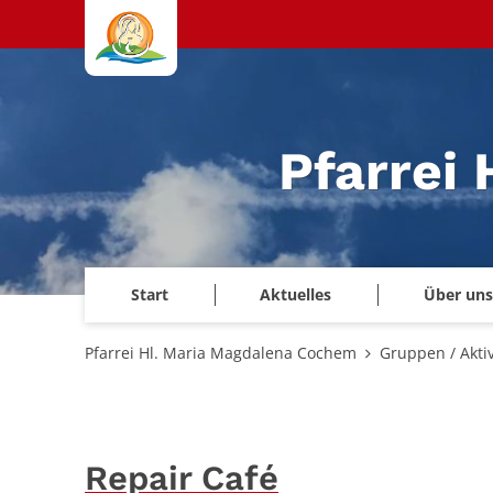
Zum Inhalt springen
Pfarrei
Start
Aktuelles
Über uns
Pfarrei Hl. Maria Magdalena Cochem
Gruppen / Aktiv
Repair Café