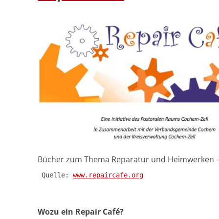
Bücher zum Thema Reparatur und Heimwerken – i
 Quelle: 
www.repaircafe.org
Wozu ein Repair Café?