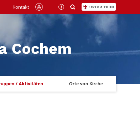
Kontakt
na Cochem
ruppen / Aktivitäten
Orte von Kirche