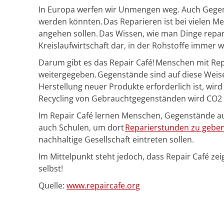
In Europa werfen wir Unmengen weg. Auch Gegens
werden könnten. Das Reparieren ist bei vielen M
angehen sollen. Das Wissen, wie man Dinge repari
Kreislaufwirtschaft dar, in der Rohstoffe immer
Darum gibt es das Repair Café! Menschen mit Rep
weitergegeben. Gegenstände sind auf diese Weis
Herstellung neuer Produkte erforderlich ist, wir
Recycling von Gebrauchtgegenständen wird CO2 f
Im Repair Café lernen Menschen, Gegenstände au
auch Schulen, um dort
Reparierstunden zu gebe
nachhaltige Gesellschaft eintreten sollen.
Im Mittelpunkt steht jedoch, dass Repair Café ze
selbst!
Quelle:
www.repaircafe.org