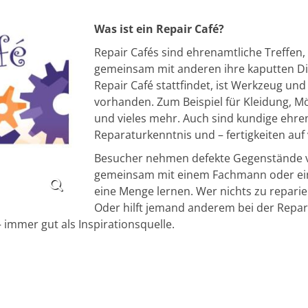
Was ist ein Repair Café?
Repair Cafés sind ehrenamtliche Treffen,
gemeinsam mit anderen ihre kaputten Di
Repair Café stattfindet, ist Werkzeug und
vorhanden. Zum Beispiel für Kleidung, Mö
und vieles mehr. Auch sind kundige ehre
Reparaturkenntnis und – fertigkeiten au
Besucher nehmen defekte Gegenstände vo
gemeinsam mit einem Fachmann oder eine
eine Menge lernen. Wer nichts zu reparie
Oder hilft jemand anderem bei der Repar
mmer gut als Inspirationsquelle.