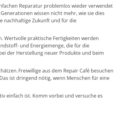
einfachen Reparatur problemlos wieder verwendet
 Generationen wissen nicht mehr, wie sie dies
e nachhaltige Zukunft und für die
. Wertvolle praktische Fertigkeiten werden
dstoff- und Energiemenge, die für die
n bei der Herstellung neuer Produkte und beim
ätzen. Freiwillige aus dem Repair Café besuchen
. Das ist dringend nötig, wenn Menschen für eine
tiv einfach ist. Komm vorbei und versuche es