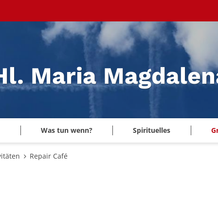
 Hl. Maria Magdale
Was tun wenn?
Spirituelles
G
itäten
Repair Café