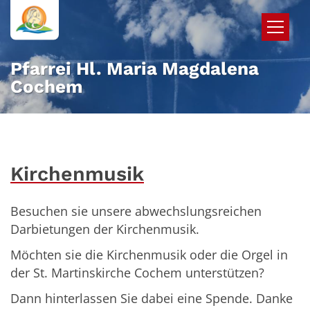
Zum Inhalt springen
Pfarrei Hl. Maria Magdalena
Cochem
Kirchenmusik
Besuchen sie unsere abwechslungsreichen
Darbietungen der Kirchenmusik.
Möchten sie die Kirchenmusik oder die Orgel in
der St. Martinskirche Cochem unterstützen?
Dann hinterlassen Sie dabei eine Spende. Danke