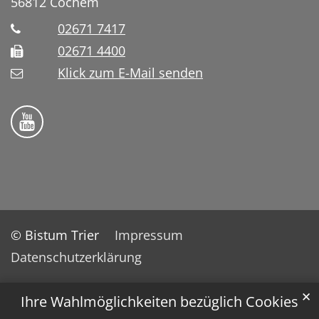
56812
Cochem
02671 7417
02671 4400
Klick zum E-Mail senden
Bistum Trier auf YouTube
© Bistum Trier
Impressum
Datenschutzerklärung
✕
Ihre Wahlmöglichkeiten bezüglich Cookies