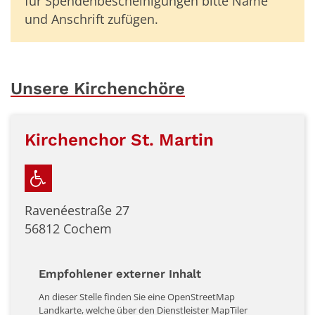
für Spendenbescheinigungen bitte Name
und Anschrift zufügen.
Unsere Kirchenchöre
Kirchenchor St. Martin
Ravenéestraße 27
56812
Cochem
Empfohlener externer Inhalt
An dieser Stelle finden Sie eine OpenStreetMap
Landkarte, welche über den Dienstleister MapTiler