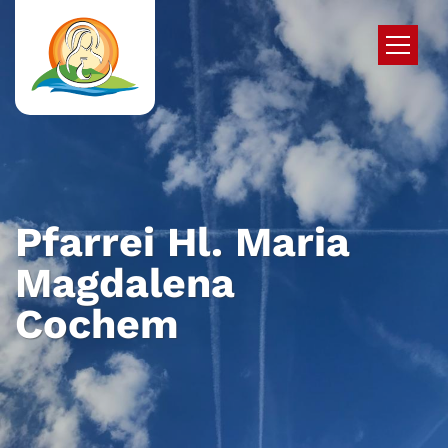
Zum Inhalt springen
Pfarrei Hl. Maria
Magdalena
Cochem