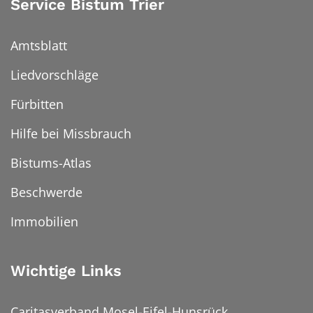
Service Bistum Trier
Amtsblatt
Liedvorschläge
Fürbitten
Hilfe bei Missbrauch
Bistums-Atlas
Beschwerde
Immobilien
Wichtige Links
Caritasverband Mosel-Eifel-Hunsrück