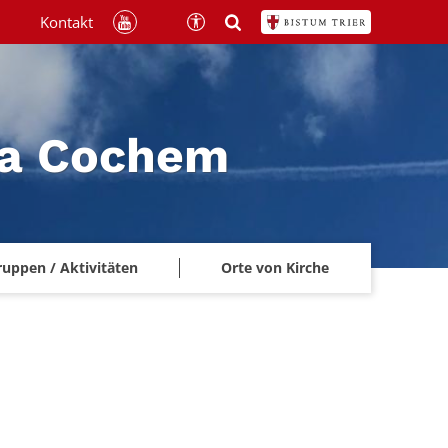
Kontakt
na Cochem
ruppen / Aktivitäten
Orte von Kirche