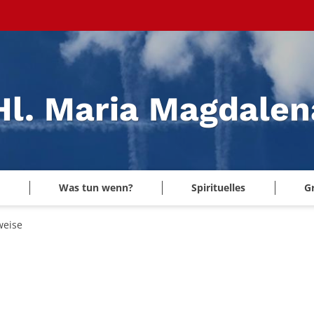
 Hl. Maria Magdale
Was tun wenn?
Spirituelles
G
weise