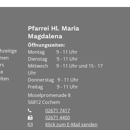
Pfarrei Hl. Maria
Magdalena
Öffnungszeiten:
chzeitige
Montag 9 - 11 Uhr
rmen
Dienstag 9 - 11 Uhr
rs
Mittwoch 9 - 11 Uhr und 15 - 17
he
Uhr
lten
Donnerstag 9 - 11 Uhr
Freitag 9 - 11 Uhr
Moselpromenade 8
56812
Cochem
02671 7417
02671 4400
Klick zum E-Mail senden