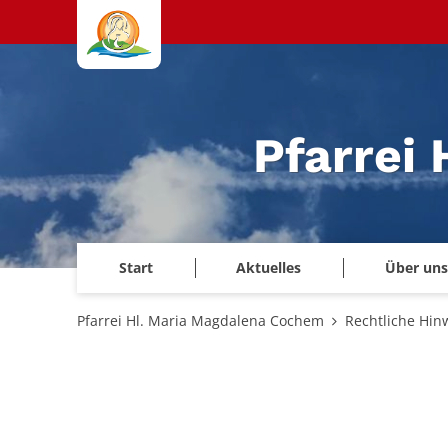
Zum Inhalt springen
Pfarrei
Start
Aktuelles
Über uns
Pfarrei Hl. Maria Magdalena Cochem
Rechtliche Hin