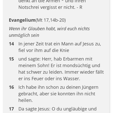
denkt an die Armen * und ihren
Notschrei vergisst er nicht. - R
Evangelium
(Mt 17,14b-20)
Wenn ihr Glauben habt, wird euch nichts
unmöglich sein
14
In jener Zeit trat ein Mann auf Jesus zu,
fiel vor ihm auf die Knie
15
und sagte: Herr, hab Erbarmen mit
meinem Sohn! Er ist mondsüchtig und
hat schwer zu leiden. Immer wieder fällt
er ins Feuer oder ins Wasser.
16
Ich habe ihn schon zu deinen Jüngern
gebracht, aber sie konnten ihn nicht
heilen.
17
Da sagte Jesus: O du ungläubige und