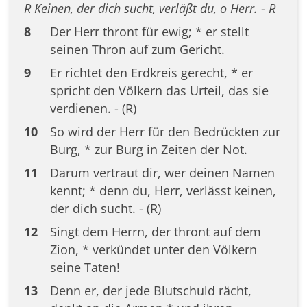
R Keinen, der dich sucht, verläßt du, o Herr. - R
8
Der Herr thront für ewig; * er stellt
seinen Thron auf zum Gericht.
9
Er richtet den Erdkreis gerecht, * er
spricht den Völkern das Urteil, das sie
verdienen. - (R)
10
So wird der Herr für den Bedrückten zur
Burg, * zur Burg in Zeiten der Not.
11
Darum vertraut dir, wer deinen Namen
kennt; * denn du, Herr, verlässt keinen,
der dich sucht. - (R)
12
Singt dem Herrn, der thront auf dem
Zion, * verkündet unter den Völkern
seine Taten!
13
Denn er, der jede Blutschuld rächt,