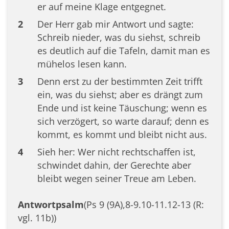
er auf meine Klage entgegnet.
2
Der Herr gab mir Antwort und sagte:
Schreib nieder, was du siehst, schreib
es deutlich auf die Tafeln, damit man es
mühelos lesen kann.
3
Denn erst zu der bestimmten Zeit trifft
ein, was du siehst; aber es drängt zum
Ende und ist keine Täuschung; wenn es
sich verzögert, so warte darauf; denn es
kommt, es kommt und bleibt nicht aus.
4
Sieh her: Wer nicht rechtschaffen ist,
schwindet dahin, der Gerechte aber
bleibt wegen seiner Treue am Leben.
Antwortpsalm
(Ps 9 (9A),8-9.10-11.12-13 (R:
vgl. 11b))