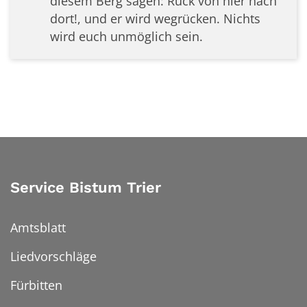
diesem Berg sagen: Rück von hier nach
dort!, und er wird wegrücken. Nichts
wird euch unmöglich sein.
Service Bistum Trier
Amtsblatt
Liedvorschläge
Fürbitten