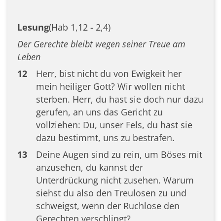
Lesung
(Hab 1,12 - 2,4)
Der Gerechte bleibt wegen seiner Treue am
Leben
12
Herr, bist nicht du von Ewigkeit her
mein heiliger Gott? Wir wollen nicht
sterben. Herr, du hast sie doch nur dazu
gerufen, an uns das Gericht zu
vollziehen: Du, unser Fels, du hast sie
dazu bestimmt, uns zu bestrafen.
13
Deine Augen sind zu rein, um Böses mit
anzusehen, du kannst der
Unterdrückung nicht zusehen. Warum
siehst du also den Treulosen zu und
schweigst, wenn der Ruchlose den
Gerechten verschlingt?