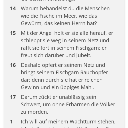
14
Warum behandelst du die Menschen
wie die Fische im Meer, wie das
Gewürm, das keinen Herrn hat?
15
Mit der Angel holt er sie alle herauf, er
schleppt sie weg in seinem Netz und
rafft sie fort in seinem Fischgarn; er
freut sich darüber und jubelt.
16
Deshalb opfert er seinem Netz und
bringt seinem Fischgarn Rauchopfer
dar; denn durch sie hat er reichen
Gewinn und ein üppiges Mahl.
17
Darum zückt er unablässig sein
Schwert, um ohne Erbarmen die Völker
zu morden.
1
Ich will auf meinem Wachtturm stehen,