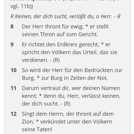
vgl. 11b))
R Keinen, der dich sucht, verläßt du, o Herr. - R
8
Der Herr thront für ewig; * er stellt
seinen Thron auf zum Gericht.
9
Er richtet den Erdkreis gerecht, * er
spricht den Völkern das Urteil, das sie
verdienen. - (R)
10
So wird der Herr für den Bedrückten zur
Burg, * zur Burg in Zeiten der Not.
11
Darum vertraut dir, wer deinen Namen
kennt; * denn du, Herr, verlässt keinen,
der dich sucht. - (R)
12
Singt dem Herrn, der thront auf dem
Zion, * verkündet unter den Völkern
seine Taten!