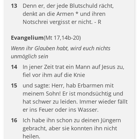
13
Denn er, der jede Blutschuld rächt,
denkt an die Armen * und ihren
Notschrei vergisst er nicht. - R
Evangelium
(Mt 17,14b-20)
Wenn ihr Glauben habt, wird euch nichts
unmöglich sein
14
In jener Zeit trat ein Mann auf Jesus zu,
fiel vor ihm auf die Knie
15
und sagte: Herr, hab Erbarmen mit
meinem Sohn! Er ist mondsüchtig und
hat schwer zu leiden. Immer wieder fällt
er ins Feuer oder ins Wasser.
16
Ich habe ihn schon zu deinen Jüngern
gebracht, aber sie konnten ihn nicht
heilen.