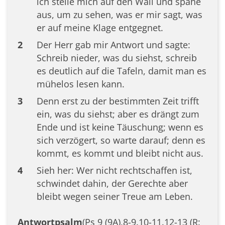
ich stelle mich auf den Wall und spähe
aus, um zu sehen, was er mir sagt, was
er auf meine Klage entgegnet.
2
Der Herr gab mir Antwort und sagte:
Schreib nieder, was du siehst, schreib
es deutlich auf die Tafeln, damit man es
mühelos lesen kann.
3
Denn erst zu der bestimmten Zeit trifft
ein, was du siehst; aber es drängt zum
Ende und ist keine Täuschung; wenn es
sich verzögert, so warte darauf; denn es
kommt, es kommt und bleibt nicht aus.
4
Sieh her: Wer nicht rechtschaffen ist,
schwindet dahin, der Gerechte aber
bleibt wegen seiner Treue am Leben.
Antwortpsalm
(Ps 9 (9A),8-9.10-11.12-13 (R: