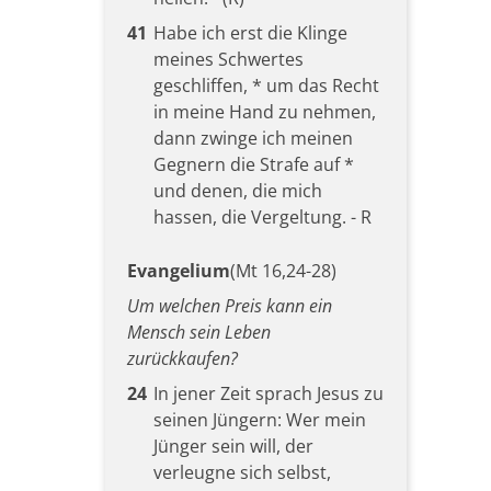
41
Habe ich erst die Klinge
meines Schwertes
geschliffen, * um das Recht
in meine Hand zu nehmen,
dann zwinge ich meinen
Gegnern die Strafe auf *
und denen, die mich
hassen, die Vergeltung. - R
Evangelium
(Mt 16,24-28)
Um welchen Preis kann ein
Mensch sein Leben
zurückkaufen?
24
In jener Zeit sprach Jesus zu
seinen Jüngern: Wer mein
Jünger sein will, der
verleugne sich selbst,