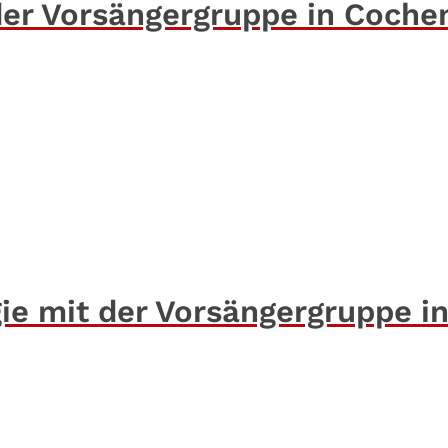
 der Vorsängergruppe in Coche
gie mit der Vorsängergruppe i