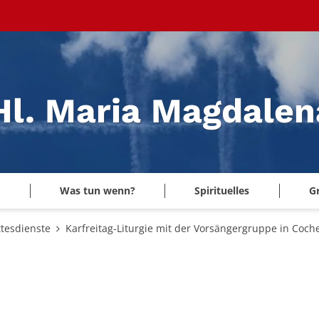
 Hl. Maria Magdale
Was tun wenn?
Spirituelles
G
tesdienste
Karfreitag-Liturgie mit der Vorsängergruppe in Coch