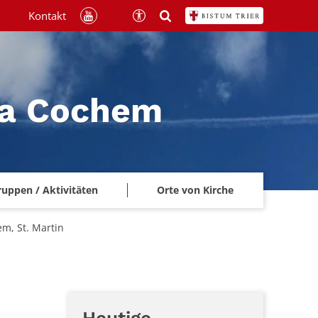
Kontakt
na Cochem
ruppen / Aktivitäten
Orte von Kirche
em, St. Martin