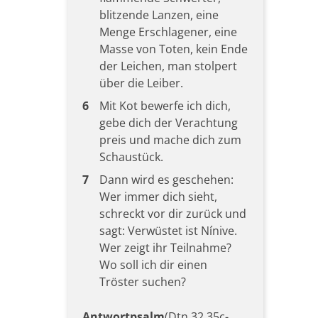
blitzende Lanzen, eine
Menge Erschlagener, eine
Masse von Toten, kein Ende
der Leichen, man stolpert
über die Leiber.
6
Mit Kot bewerfe ich dich,
gebe dich der Verachtung
preis und mache dich zum
Schaustück.
7
Dann wird es geschehen:
Wer immer dich sieht,
schreckt vor dir zurück und
sagt: Verwüstet ist Nínive.
Wer zeigt ihr Teilnahme?
Wo soll ich dir einen
Tröster suchen?
Antwortpsalm
(Dtn 32,35c-