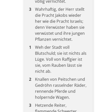
völlig vernichtet.
3
Wahrhaftig, der Herr stellt
die Pracht Jakobs wieder
her wie die Pracht Israels;
denn Verwüster haben sie
verwüstet und ihre jungen
Pflanzen vernichtet.
1
Weh der Stadt voll
Blutschuld; sie ist nichts als
Lüge. Voll von Raffgier ist
sie, vom Rauben lässt sie
nicht ab.
2
Knallen von Peitschen und
Gedröhn rasselnder Räder,
rennende Pferde und
holpernde Wagen.
3
Hetzende Reiter,
flammende Schwerter,