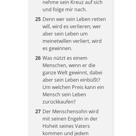
nehme sein Kreuz auf sich
und folge mir nach.
25
Denn wer sein Leben retten
will, wird es verlieren; wer
aber sein Leben um
meinetwillen verliert, wird
es gewinnen.
26
Was nützt es einem
Menschen, wenn er die
ganze Welt gewinnt, dabei
aber sein Leben einbüßt?
Um welchen Preis kann ein
Mensch sein Leben
zurückkaufen?
27
Der Menschensohn wird
mit seinen Engeln in der
Hoheit seines Vaters
kommen und jedem