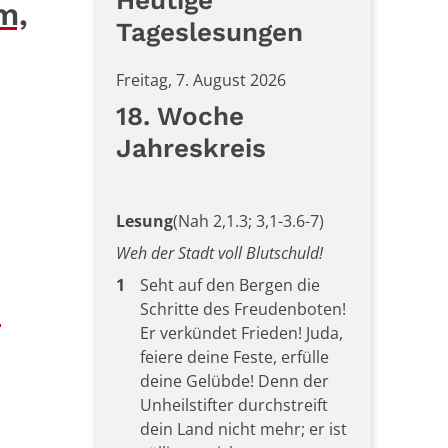
Heutige
m,
Tageslesungen
Freitag, 7. August 2026
18. Woche
Jahreskreis
Lesung
(Nah 2,1.3; 3,1-3.6-7)
Weh der Stadt voll Blutschuld!
1
Seht auf den Bergen die
n
Schritte des Freudenboten!
Er verkündet Frieden! Juda,
feiere deine Feste, erfülle
deine Gelübde! Denn der
Unheilstifter durchstreift
dein Land nicht mehr; er ist