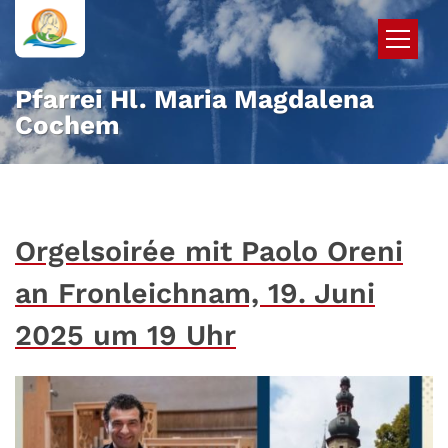
Zum Inhalt springen
Pfarrei Hl. Maria Magdalena
Cochem
Orgelsoirée mit Paolo Oreni
an Fronleichnam, 19. Juni
2025 um 19 Uhr