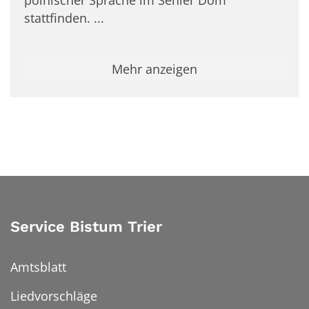
polnischer Sprache im Sehler Dom
stattfinden. ...
Mehr anzeigen
Service Bistum Trier
Amtsblatt
Liedvorschläge