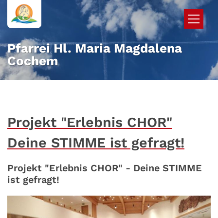
Zum Inhalt springen
Pfarrei Hl. Maria Magdalena
Cochem
Projekt "Erlebnis CHOR"
Deine STIMME ist gefragt!
Projekt "Erlebnis CHOR" - Deine STIMME
ist gefragt!