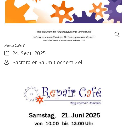
RepairCafé 2
Datum:
24. Sept. 2025
Von:
Pastoraler Raum Cochem-Zell