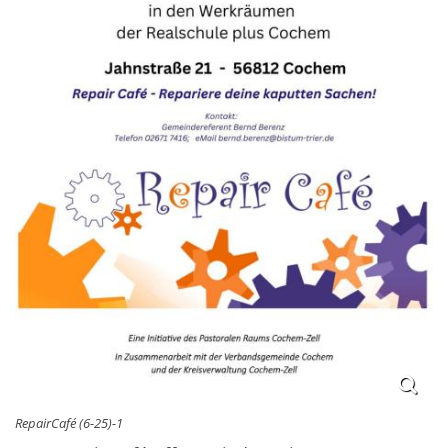
RepairCafé (6-25)-1