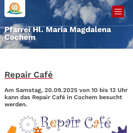
Zum Inhalt springen
Pfarrei Hl. Maria Magdalena
Cochem
Repair Café
Am Samstag, 20.09.2025 von 10 bis 13 Uhr
kann das Repair Café in Cochem besucht
werden.