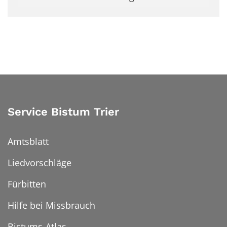
Service Bistum Trier
Amtsblatt
Liedvorschläge
Fürbitten
Hilfe bei Missbrauch
Bistums-Atlas