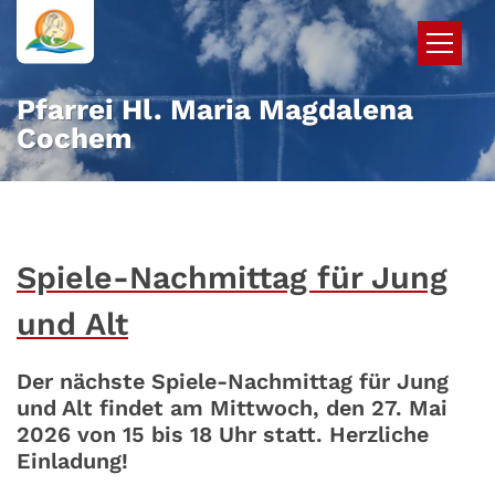
Zum Inhalt springen
Pfarrei Hl. Maria Magdalena
Cochem
Spiele-Nachmittag für Jung
und Alt
Der nächste Spiele-Nachmittag für Jung
und Alt findet am Mittwoch, den 27. Mai
2026 von 15 bis 18 Uhr statt. Herzliche
Einladung!