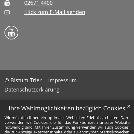
02671 4400
Klick zum E-Mail senden
Bistum Trier auf YouTube
© Bistum Trier
Impressum
Datenschutzerklärung
✕
Ihre Wahlmöglichkeiten bezüglich Cookies
Wir möchten Ihnen ein optimales Webseiten-Erlebnis zu bieten. Dazu
verwenden wir Cookies, die für das Funktionieren unserer Website
notwendig sind. Mit Ihrer Zustimmung verwenden wir auch Cookies,
die zur Anzeige externer Inhalte oder zu anonymen Statistikzwecken