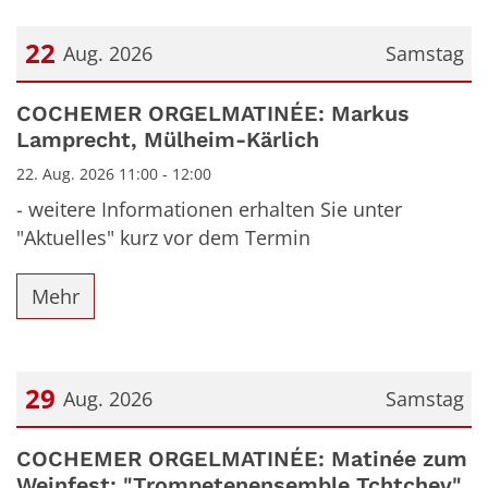
22
Aug. 2026
Samstag
Datum: 22. August 2026
COCHEMER ORGELMATINÉE: Markus
Lamprecht, Mülheim-Kärlich
22. Aug. 2026 11:00 - 12:00
- weitere Informationen erhalten Sie unter
"Aktuelles" kurz vor dem Termin
Mehr
29
Aug. 2026
Samstag
Datum: 29. August 2026
COCHEMER ORGELMATINÉE: Matinée zum
Weinfest: "Trompetenensemble Tchtchev"