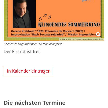
© Plakat: Marion Oswald, Foto: Gereon Krahforst
Cochemer Orgelmatinéen: Gereon Krahforst
Der Eintritt ist frei!
In Kalender eintragen
Die nächsten Termine