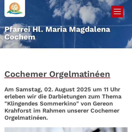
Zum Inhalt springen
Pfarrei Hl. Maria Magdalena
Cochem
Cochemer Orgelmatinéen
Am Samstag, 02. August 2025 um 11 Uhr
erleben wir die Darbietungen zum Thema
"Klingendes Sommerkino" von Gereon
Krahforst im Rahmen unserer Cochemer
Orgelmatinéen.