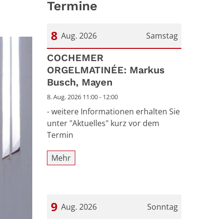
Termine
8
Aug. 2026
Samstag
Datum: 8. August 2026
COCHEMER
ORGELMATINÉE: Markus
Busch, Mayen
8. Aug. 2026 11:00 - 12:00
- weitere Informationen erhalten Sie
unter "Aktuelles" kurz vor dem
Termin
Mehr
9
Aug. 2026
Sonntag