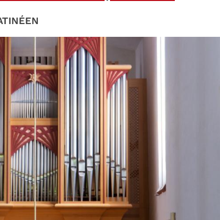
ATINÉEN