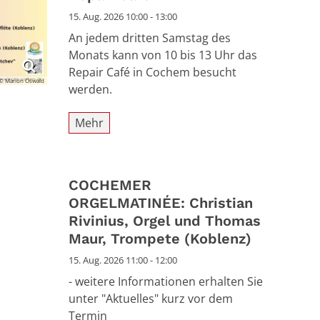
15. Aug. 2026 10:00 - 13:00
An jedem dritten Samstag des
Monats kann von 10 bis 13 Uhr das
Repair Café in Cochem besucht
© Marion Oswald
werden.
Mehr
COCHEMER
ORGELMATINÉE: Christian
Rivinius, Orgel und Thomas
Maur, Trompete (Koblenz)
15. Aug. 2026 11:00 - 12:00
- weitere Informationen erhalten Sie
unter "Aktuelles" kurz vor dem
Termin