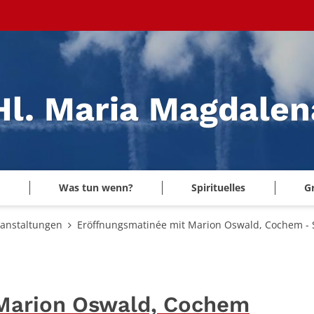
 Hl. Maria Magdale
Was tun wenn?
Spirituelles
G
ranstaltungen
Eröffnungsmatinée mit Marion Oswald, Cochem - S
 Marion Oswald, Cochem