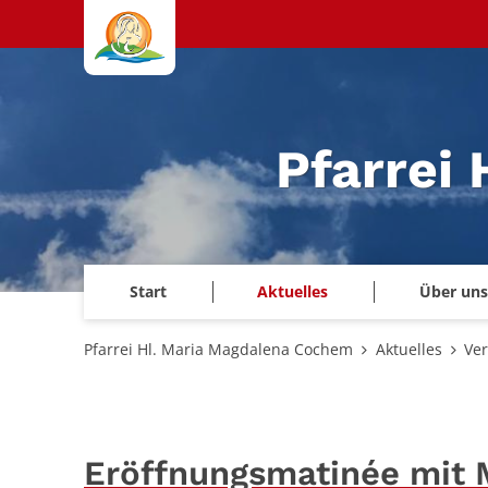
Zum Inhalt springen
Pfarrei
Start
Aktuelles
Über uns
Pfarrei Hl. Maria Magdalena Cochem
Aktuelles
Ve
Eröffnungsmatinée mit