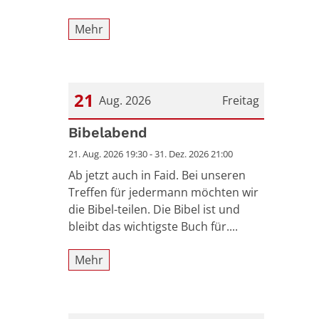
Mehr
21
Aug. 2026
Freitag
Datum: 21. August 2026
Bibelabend
21. Aug. 2026 19:30 - 31. Dez. 2026 21:00
Ab jetzt auch in Faid. Bei unseren
Treffen für jedermann möchten wir
die Bibel-teilen. Die Bibel ist und
bleibt das wichtigste Buch für....
Mehr