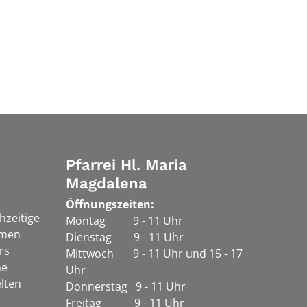
Pfarrei Hl. Maria
Magdalena
Öffnungszeiten:
chzeitige
Montag 9 - 11 Uhr
rmen
Dienstag 9 - 11 Uhr
rs
Mittwoch 9 - 11 Uhr und 15 - 17
he
Uhr
lten
Donnerstag 9 - 11 Uhr
Freitag 9 - 11 Uhr