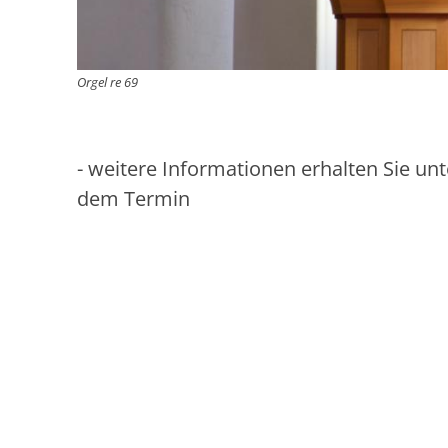
Orgel re 69
- weitere Informationen erhalten Sie unt
dem Termin