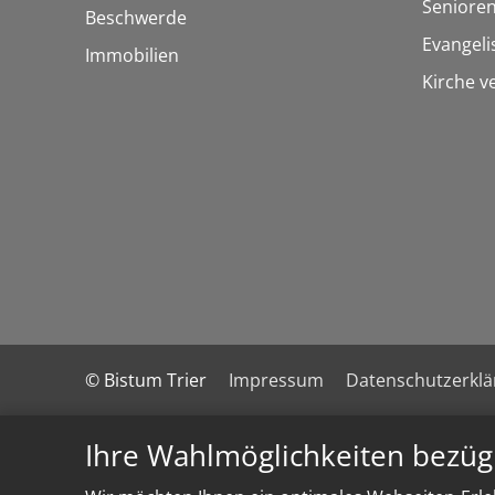
Seniore
Beschwerde
Evangel
Immobilien
Kirche v
© Bistum Trier
Impressum
Datenschutzerkl
Ihre Wahlmöglichkeiten bezüg