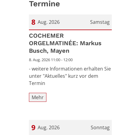
Termine
8
Aug. 2026
Samstag
Datum: 8. August 2026
COCHEMER
ORGELMATINÉE: Markus
Busch, Mayen
8. Aug. 2026 11:00 - 12:00
- weitere Informationen erhalten Sie
unter "Aktuelles" kurz vor dem
Termin
Mehr
9
Aug. 2026
Sonntag