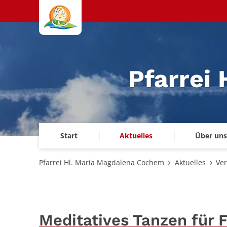
Zum Inhalt springen
Pfarrei
Start
Aktuelles
Über uns
Pfarrei Hl. Maria Magdalena Cochem
Aktuelles
Ve
Meditatives Tanzen für 