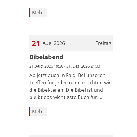
Mehr
21
Aug. 2026
Freitag
Datum: 21. August 2026
Bibelabend
21. Aug. 2026 19:30 - 31. Dez. 2026 21:00
Ab jetzt auch in Faid. Bei unseren
Treffen für jedermann möchten wir
die Bibel-teilen. Die Bibel ist und
bleibt das wichtigste Buch für....
Mehr