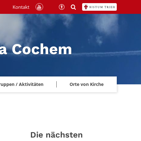
Kontakt
na Cochem
ruppen / Aktivitäten
Orte von Kirche
Die nächsten