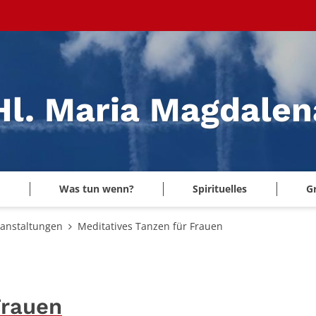
 Hl. Maria Magdale
Was tun wenn?
Spirituelles
G
ranstaltungen
Meditatives Tanzen für Frauen
Frauen