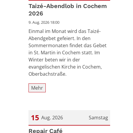
Datum: 9. August 2026
Taizé-Abendlob in Cochem
2026
9. Aug. 2026 18:00
Einmal im Monat wird das Taizé-
Abendgebet gefeiert. In den
Sommermonaten findet das Gebet
in St. Martin in Cochem statt. Im
Winter beten wir in der
evangelischen Kirche in Cochem,
Oberbachstraße.
Mehr
15
Aug. 2026
Samstag
Datum: 15. August 2026
Repair Café