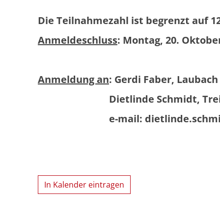
Die Teilnahmezahl ist begrenzt auf 1
Anmeldeschluss
: Montag, 20. Oktobe
Anmeldung an
: Gerdi Faber, Laubach
Dietlinde Schmidt, Treis-Kard
e-mail: dietlinde.schmidt
In Kalender eintragen