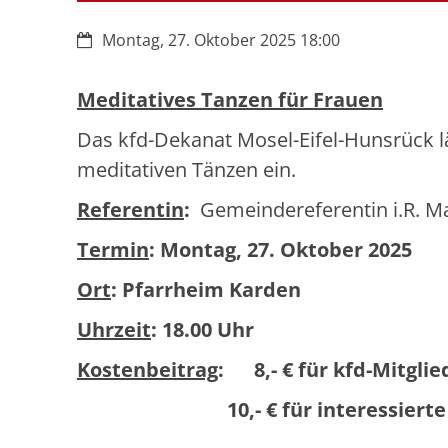
Datum:
Montag, 27. Oktober 2025 18:00
Meditatives Tanzen für Frauen
Das kfd-Dekanat Mosel-Eifel-Hunsrück lä
meditativen Tänzen ein.
Referentin
:
Gemeindereferentin i.R. M
Termin
: Montag, 27. Oktober 2025
Ort
: Pfarrheim Karden
Uhrzeit
: 18.00 Uhr
Kostenbeitrag
: 8,- € für kfd-Mitglie
10,- € für interessierte 