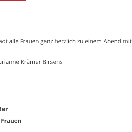
dt alle Frauen ganz herzlich zu einem Abend mit
arianne Krämer Birsens
der
Frauen