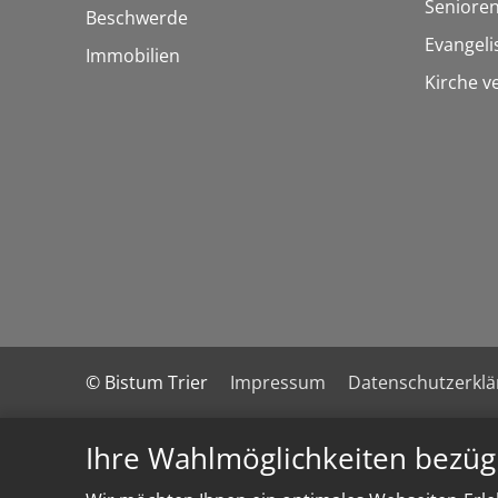
Seniore
Beschwerde
Evangel
Immobilien
Kirche v
© Bistum Trier
Impressum
Datenschutzerkl
Ihre Wahlmöglichkeiten bezüg