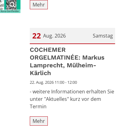
Mehr
 Ilona Gertfelder
22
Aug. 2026
Samstag
Datum: 22. August 2026
COCHEMER
ORGELMATINÉE: Markus
Lamprecht, Mülheim-
Kärlich
22. Aug. 2026 11:00 - 12:00
- weitere Informationen erhalten Sie
unter "Aktuelles" kurz vor dem
Termin
Mehr