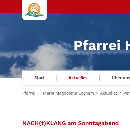
Zum Inhalt springen
Pfarrei
Start
Aktuelles
Über uns
Pfarrei Hl. Maria Magdalena Cochem
Aktuelles
Ve
:
NACH(t)KLANG am Sonntagabend