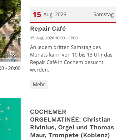
15
Aug. 2026
Samstag
Datum: 15. August 2026
Repair Café
15. Aug. 2026 10:00 - 13:00
An jedem dritten Samstag des
Monats kann von 10 bis 13 Uhr das
© Peter Wagner
Repair Café in Cochem besucht
0 - 20:00
werden.
Mehr
COCHEMER
ORGELMATINÉE: Christian
Rivinius, Orgel und Thomas
Maur, Trompete (Koblenz)