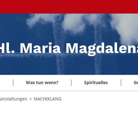
 Hl. Maria Magdale
Was tun wenn?
Spirituelles
G
ranstaltungen
NACHtKLANG