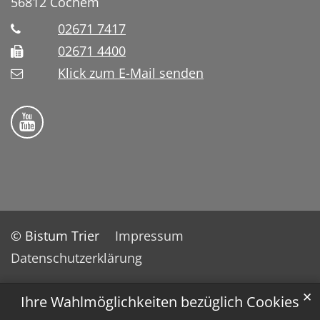
56812
Cochem
02671 7417
02671 4400
Klick zum E-Mail senden
Bistum Trier auf YouTube
© Bistum Trier
Impressum
Datenschutzerklärung
✕
Ihre Wahlmöglichkeiten bezüglich Cookies