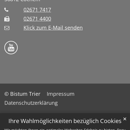
02671 7417
02671 4400
Klick zum E-Mail senden
Bistum Trier auf YouTube
© Bistum Trier
Impressum
Datenschutzerklärung
✕
Ihre Wahlmöglichkeiten bezüglich Cookies