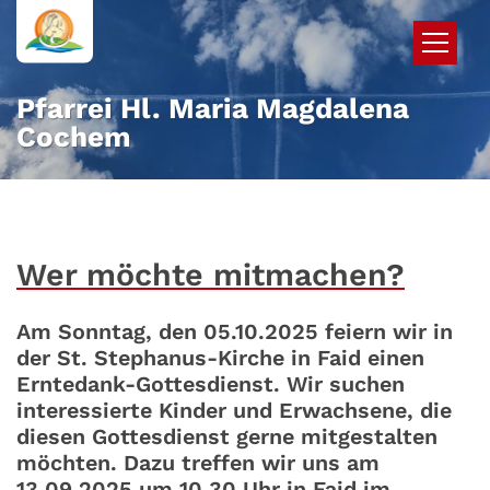
Zum Inhalt springen
Pfarrei Hl. Maria Magdalena
Cochem
Wer möchte mitmachen?
Am Sonntag, den 05.10.2025 feiern wir in
der St. Stephanus-Kirche in Faid einen
Erntedank-Gottesdienst. Wir suchen
interessierte Kinder und Erwachsene, die
diesen Gottesdienst gerne mitgestalten
möchten. Dazu treffen wir uns am
13.09.2025 um 10.30 Uhr in Faid im