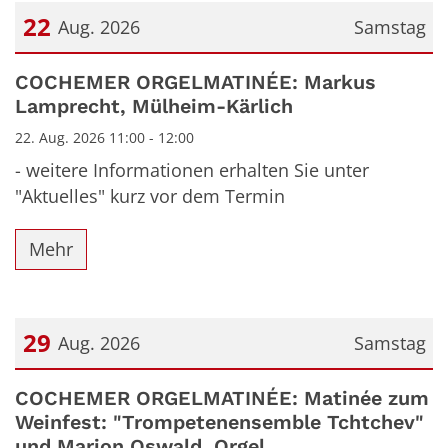
22
Aug. 2026
Samstag
Datum: 22. August 2026
COCHEMER ORGELMATINÉE: Markus
Lamprecht, Mülheim-Kärlich
22. Aug. 2026 11:00 - 12:00
- weitere Informationen erhalten Sie unter
"Aktuelles" kurz vor dem Termin
Mehr
29
Aug. 2026
Samstag
Datum: 29. August 2026
COCHEMER ORGELMATINÉE: Matinée zum
Weinfest: "Trompetenensemble Tchtchev"
und Marion Oswald, Orgel