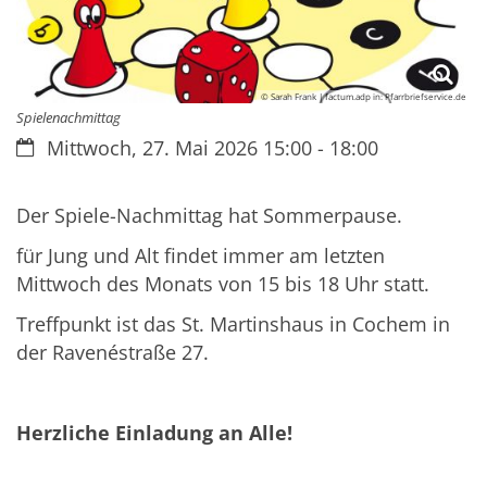
© Sarah Frank | factum.adp in: Pfarrbriefservice.de
Spielenachmittag
Datum:
Mittwoch, 27. Mai 2026 15:00 - 18:00
Der Spiele-Nachmittag hat Sommerpause.
für Jung und Alt findet immer am letzten
Mittwoch des Monats von 15 bis 18 Uhr statt.
Treffpunkt ist das St. Martinshaus in Cochem in
der Ravenéstraße 27.
Herzliche Einladung an Alle!