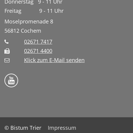
Donnerstag 9 - 11 Uhr
Freitag 9 - 11 Uhr
Moselpromenade 8
56812
Cochem
02671 7417
02671 4400
Klick zum E-Mail senden
Bistum Trier auf YouTube
© Bistum Trier
Impressum