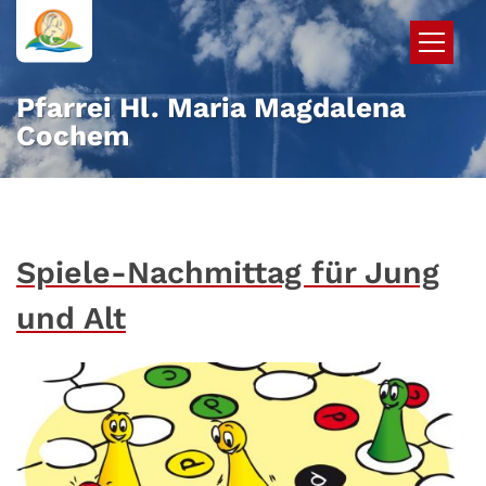
Zum Inhalt springen
Pfarrei Hl. Maria Magdalena
Cochem
Spiele-Nachmittag für Jung
und Alt